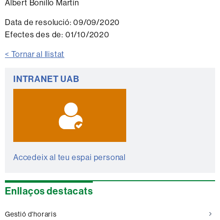
Albert Bonillo Martín
Data de resolució:
09/09/2020
Efectes des de:
01/10/2020
< Tornar al llistat
Informació
INTRANET UAB
complementària
Accedeix al teu espai personal
Enllaços destacats
Gestió d'horaris