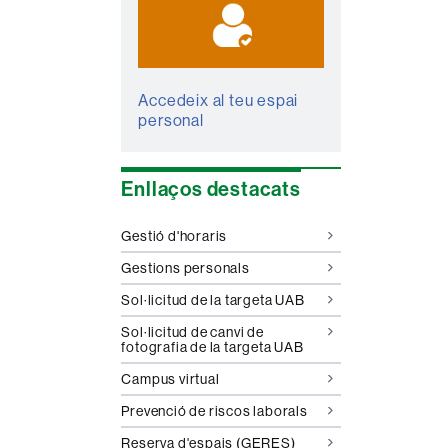
Accedeix al teu espai
personal
Enllaços destacats
Gestió d'horaris
Gestions personals
Sol·licitud de la targeta UAB
Sol·licitud de canvi de
fotografia de la targeta UAB
Campus virtual
Prevenció de riscos laborals
Reserva d'espais (GERES)