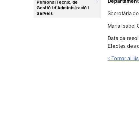
Departament
Personal Tècnic, de
Gestió i d'Administració i
Secretària de
Serveis
Maria Isabel 
Data de resol
Efectes des 
< Tornar al lli