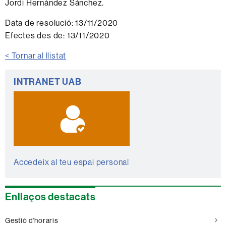
Jordi Hernández Sánchez.
Data de resolució:
13/11/2020
Efectes des de:
13/11/2020
< Tornar al llistat
Informació
INTRANET UAB
complementària
Accedeix al teu espai personal
Enllaços destacats
Gestió d'horaris