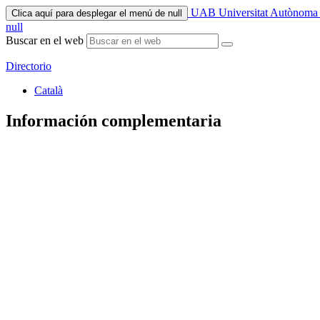
UAB Universitat Autònoma 
Clica aquí para desplegar el menú de null
null
Buscar en el web
Directorio
Català
Información complementaria