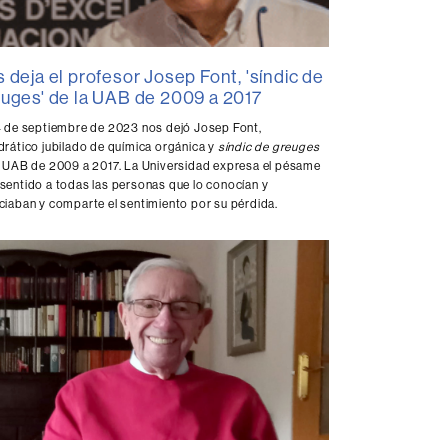
 deja el profesor Josep Font, 'síndic de
uges' de la UAB de 2009 a 2017
4 de septiembre de 2023 nos dejó Josep Font,
drático jubilado de química orgánica y
síndic de greuges
a UAB de 2009 a 2017. La Universidad expresa el pésame
sentido a todas las personas que lo conocían y
ciaban y comparte el sentimiento por su pérdida.