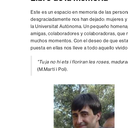
Este es un espacio en memoria de las perso
desgraciadamente nos han dejado: mujeres y 
la Universitat Autònoma. Un pequeño homena
amigas, colaboradores y colaboradoras, que 
muchos momentos. Con el deseo de que estas 
puesta en ellas nos lleve a todo aquello vivid
"Tu ja no hi ets i floriran les roses, madura
(M.Martí i Pol).