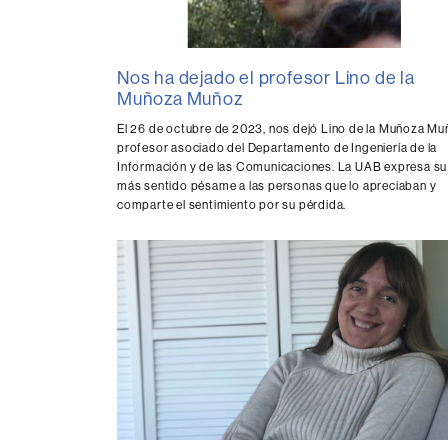
Nos ha dejado el profesor Lino de la
Muñoza Muñoz
El 26 de octubre de 2023, nos dejó
Lino de la Muñoza Mu
profesor asociado del Departamento de Ingeniería de la
Información y de las Comunicaciones. La UAB expresa su
más sentido pésame a las personas que lo apreciaban y
comparte el sentimiento por su pérdida.