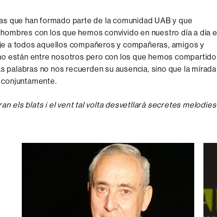
nas que han formado parte de la comunidad UAB y que
hombres con los que hemos convivido en nuestro día a día 
je a todos aquellos compañeros y compañeras, amigos y
no están entre nosotros pero con los que hemos compartido
palabras no nos recuerden su ausencia, sino que la mirada
o conjuntamente.
ran els blats i el vent tal volta desvetllarà secretes melodies