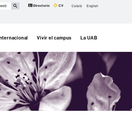
Directorio
CV
Català
English
Internacional
Vivir el campus
La UAB