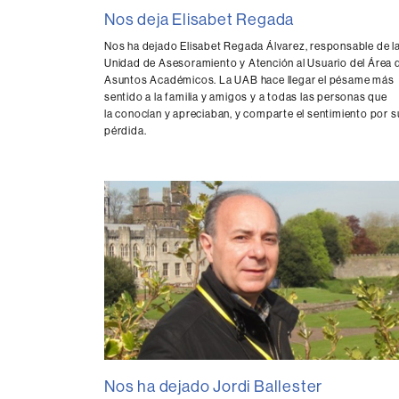
Nos deja Elisabet Regada
Nos ha dejado Elisabet Regada Álvarez, responsable de l
Unidad de Asesoramiento y Atención al Usuario del Área 
Asuntos Académicos. La UAB hace llegar el pésame más
sentido a la familia y amigos y a todas las personas que
la conocían y apreciaban, y comparte el sentimiento por s
pérdida.
Nos ha dejado Jordi Ballester