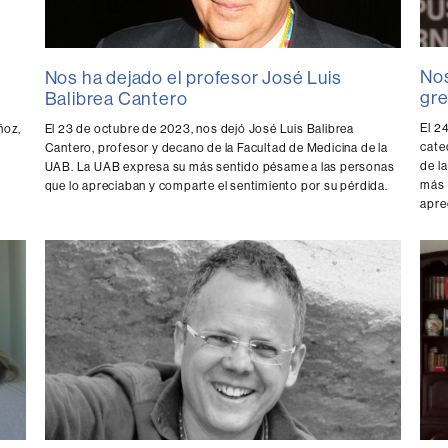
Nos
Nos ha dejado el profesor José Luis
gre
Balibrea Cantero
El 2
ñoz
,
El 23 de octubre de 2023, nos dejó José Luis Balibrea
cate
Cantero, profesor y decano de la Facultad de Medicina de la
de l
UAB. La UAB expresa su más sentido pésame a las personas
más 
que lo apreciaban y comparte el sentimiento por su pérdida.
apre