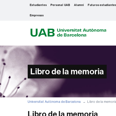
Estudiantes
Personal UAB
Alumni
Futuros estudiante
Empresas
U
A
B
Libro de la memoria
Universitat Autònoma de Barcelona
Libro de la memori
Libro de la memoria