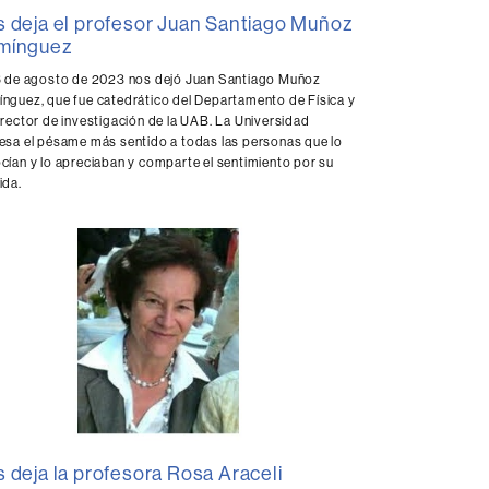
 deja el profesor Juan Santiago Muñoz
mínguez
6 de agosto de 2023 nos dejó Juan Santiago Muñoz
nguez, que fue catedrático del Departamento de Física y
rrector de investigación de la UAB. La Universidad
esa el pésame más sentido a todas las personas que lo
cían y lo apreciaban y comparte el sentimiento por su
ida.
 deja la profesora Rosa Araceli