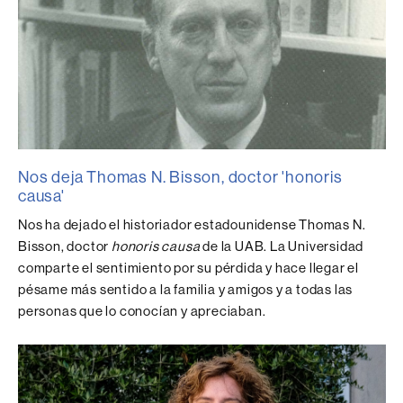
Nos deja Thomas N. Bisson, doctor 'honoris
causa'
Nos ha dejado el historiador estadounidense Thomas N.
Bisson, doctor
honoris causa
de la UAB. La Universidad
comparte el sentimiento por su pérdida y hace llegar el
pésame más sentido a la familia y amigos y a todas las
personas que lo conocían y apreciaban.