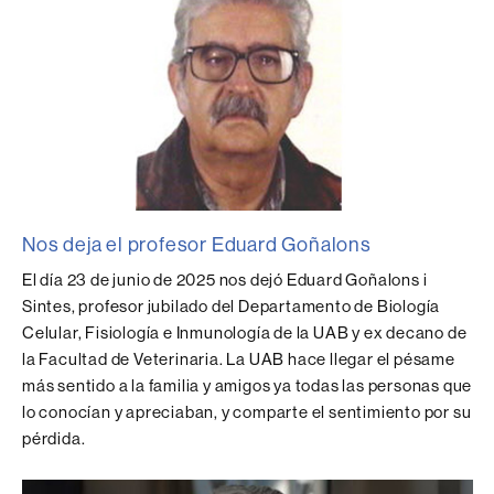
Nos deja el profesor Eduard Goñalons
El día 23 de junio de 2025 nos dejó Eduard Goñalons i
Sintes, profesor jubilado del Departamento de Biología
Celular, Fisiología e Inmunología de la UAB y ex decano de
la Facultad de Veterinaria. La UAB hace llegar el pésame
más sentido a la familia y amigos ya todas las personas que
lo conocían y apreciaban, y comparte el sentimiento por su
pérdida.