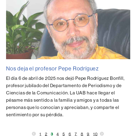
Nos deja el profesor Pepe Rodríguez
El día 6 de abril de 2025 nos dejó Pepe Rodríguez Bonfill,
profesor jubilado del Departamento de Periodismo y de
Ciencias de la Comunicación. La UAB hace llegar el
pésame más sentido a la familia y amigos y a todas las
personas que lo conocían y apreciaban, y comparte el
sentimiento por su pérdida.
1
2
3
4
5
6
7
8
9
10