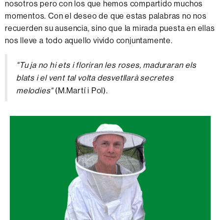
nosotros pero con los que hemos compartido muchos
momentos. Con el deseo de que estas palabras no nos
recuerden su ausencia, sino que la mirada puesta en ellas
nos lleve a todo aquello vivido conjuntamente.
"Tu ja no hi ets i floriran les roses, maduraran els
blats i el vent tal volta desvetllarà secretes
melodies"
(M.Martí i Pol).