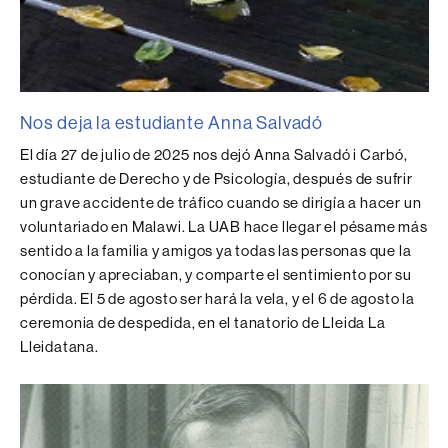
Nos deja la estudiante Anna Salvadó
El día 27 de julio de 2025 nos dejó Anna Salvadó i Carbó,
estudiante de Derecho y de Psicología, después de sufrir
un grave accidente de tráfico cuando se dirigía a hacer un
voluntariado en Malawi. La UAB hace llegar el pésame más
sentido a la familia y amigos ya todas las personas que la
conocían y apreciaban, y comparte el sentimiento por su
pérdida. El 5 de agosto ser hará la vela, y el 6 de agosto la
ceremonia de despedida, en el tanatorio de Lleida La
Lleidatana.