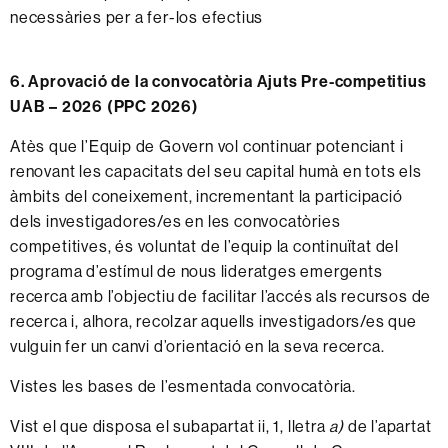
necessàries per a fer-los efectius
6. Aprovació de la convocatòria Ajuts Pre-competitius
UAB – 2026 (PPC 2026)
Atès que l’Equip de Govern vol continuar potenciant i
renovant les capacitats del seu capital humà en tots els
àmbits del coneixement, incrementant la participació
dels investigadores/es en les convocatòries
competitives, és voluntat de l’equip la continuïtat del
programa d’estímul de nous lideratges emergents
recerca amb l’objectiu de facilitar l’accés als recursos de
recerca i, alhora, recolzar aquells investigadors/es que
vulguin fer un canvi d’orientació en la seva recerca.
Vistes les bases de l’esmentada convocatòria.
Vist el que disposa el subapartat ii, 1, lletra
a)
de l’apartat