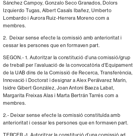
Sánchez Campoy, Gonzalo Seco Granados, Dolors
Izquierdo Tugas, Albert Casals Ibañez, Umberto
Lombardo i Aurora Ruiz-Herrera Moreno com a
membres.
2. Deixar sense efecte la comissió amb anterioritat i
cessar les persones que en formaven part.
SEGON.- 1. Autoritzar la constitució d’una comissió/grup
de treball per l’avaluació de la convocatòria d'Equipament
de la UAB dins de la Comissió de Recerca, Transferència,
Innovació i Doctorat i designar a Alex Perálvarez Marín,
Isidre Gibert González, Joan Antoni Baeza Labat,
Margarita Freixas Alas i Marta Bertrán Tarrés com a
membres.
2.- Deixar sense efecte la comissió constituïda amb
anterioritat i cessar les persones que en formaven part.
TERCER.-1. Autoritzar la constitució d’una comissió ad