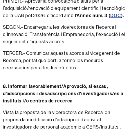
PRIMER.- Aprovar la convocatòria d’ajuts per a
l’adquisició/renovació d’equipament científic i tecnològic
de la UAB pel 2026, d’acord amb
l’Annex núm. 3 (
DOC
).
SEGON.- Encarregar a les vicerectores de Recerca i
d’Innovació, Transferència i Emprenedoria, l'execució i el
seguiment d’aquests acords.
TERCER.- Comunicar aquests acords al vicegerent de
Recerca, per tal que porti a terme les mesures
necessàries per a fer-los efectius.
8. Informar favorablement/Aprovació, si escau,
d'adscripcions i desadscripcions d'investigadors/es a
instituts i/o centres de recerca
Vista la proposta de la vicerectora de Recerca on
proposa la modificació d’adscripció d’activitat
investigadora de personal acadèmic a CERS/Instituts .