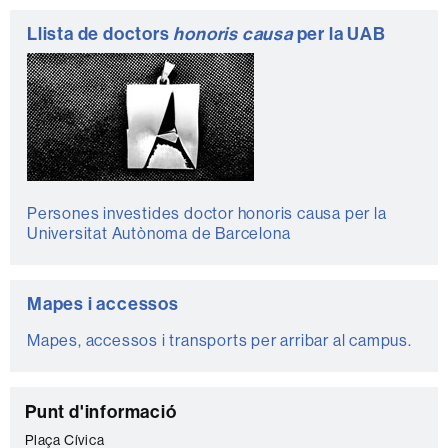
Llista de doctors
honoris causa
per la UAB
Persones investides doctor honoris causa per la
Universitat Autònoma de Barcelona
Mapes i accessos
Mapes, accessos i transports per arribar al campus.
C
Punt d'informació
o
Plaça Cívica