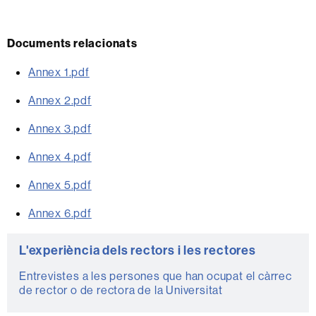
Documents relacionats
Annex 1.pdf
Annex 2.pdf
Annex 3.pdf
Annex 4.pdf
Annex 5.pdf
Annex 6.pdf
Informació
L'experiència dels rectors i les rectores
complementària
Entrevistes a les persones que han ocupat el càrrec
de rector o de rectora de la Universitat