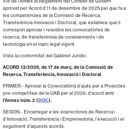
VIII de l’Annex al Reglament del Consell de Govern
aprovat per Acord d’11 de desembre de 2025 pel que fa a
les competències de la Comissió de Recerca,
Transferència Innovació i Doctorat, que estableix que li
correspon aprovar i resoldre les convocatòries de
recerca, de transferència de coneixements i de
tecnologia en el marc legal vigent.
Vista la conformitat del Gabinet Jurídic.
ACORD 13/2026, de 17 de març, de la Comissió de
Recerca, Transferència, Innovació i Doctorat
PRIMER.- Aprovar la Convocatòria d’ajuts per a Projectes
pre-competitius de la UAB per al 2026, d’acord amb
l’Annex núm. 2 (
DOC
).
SEGON.- Encarregar a les vicerectores de Recerca i
d’Innovació, Transferència i Emprenedoria, l'execució i el
seguiment d’aquests acords.