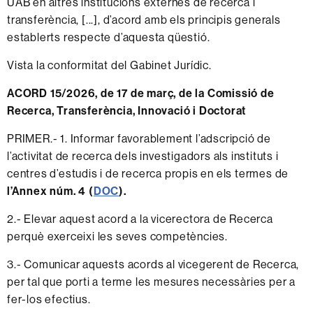
UAB en altres institucions externes de recerca i
transferència, [...], d’acord amb els principis generals
establerts respecte d’aquesta qüestió.
Vista la conformitat del Gabinet Jurídic.
ACORD 15/2026, de 17 de març, de la Comissió de
Recerca, Transferència, Innovació i Doctorat
PRIMER.- 1. Informar favorablement l’adscripció de
l’activitat de recerca dels investigadors als instituts i
centres d’estudis i de recerca propis en els termes de
l’Annex núm. 4 (
DOC
).
2.- Elevar aquest acord a la vicerectora de Recerca
perquè exerceixi les seves competències.
3.- Comunicar aquests acords al vicegerent de Recerca,
per tal que porti a terme les mesures necessàries per a
fer-los efectius.