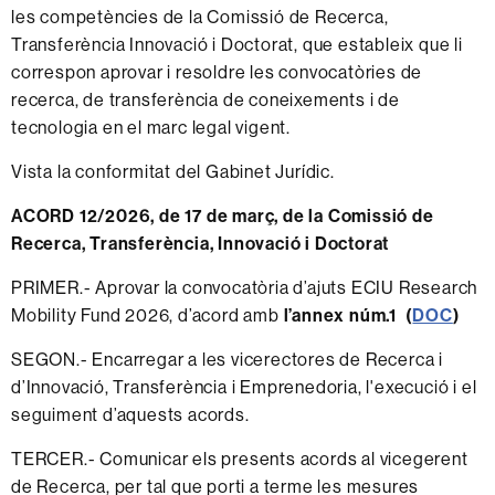
les competències de la Comissió de Recerca,
Transferència Innovació i Doctorat, que estableix que li
correspon aprovar i resoldre les convocatòries de
recerca, de transferència de coneixements i de
tecnologia en el marc legal vigent.
Vista la conformitat del Gabinet Jurídic.
ACORD 12/2026, de 17 de març, de la Comissió de
Recerca, Transferència, Innovació i Doctorat
PRIMER.- Aprovar la convocatòria d’ajuts ECIU Research
Mobility Fund 2026, d’acord amb
l’annex núm.1 (
DOC
)
SEGON.- Encarregar a les vicerectores de Recerca i
d’Innovació, Transferència i Emprenedoria, l'execució i el
seguiment d’aquests acords.
TERCER.- Comunicar els presents acords al vicegerent
de Recerca, per tal que porti a terme les mesures