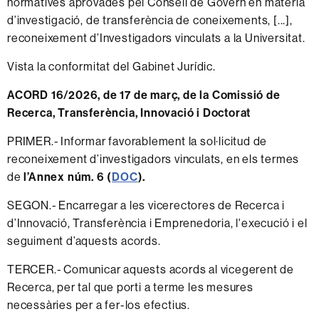
normatives aprovades pel Consell de Govern en matèria
d’investigació, de transferència de coneixements, [...],
reconeixement d’Investigadors vinculats a la Universitat.
Vista la conformitat del Gabinet Jurídic.
ACORD 16/2026, de 17 de març, de la Comissió de
Recerca, Transferència, Innovació i Doctorat
PRIMER.- Informar favorablement la sol·licitud de
reconeixement d’investigadors vinculats, en els termes
de
l’Annex núm. 6 (
DOC
).
SEGON.- Encarregar a les vicerectores de Recerca i
d’Innovació, Transferència i Emprenedoria, l'execució i el
seguiment d’aquests acords.
TERCER.- Comunicar aquests acords al vicegerent de
Recerca, per tal que porti a terme les mesures
necessàries per a fer-los efectius.