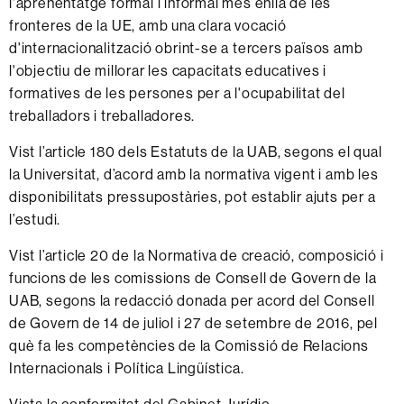
l'aprenentatge formal i informal més enllà de les
fronteres de la UE, amb una clara vocació
d'internacionalització obrint-se a tercers països amb
l'objectiu de millorar les capacitats educatives i
formatives de les persones per a l'ocupabilitat del
treballadors i treballadores.
Vist l’article 180 dels Estatuts de la UAB, segons el qual
la Universitat, d’acord amb la normativa vigent i amb les
disponibilitats pressupostàries, pot establir ajuts per a
l’estudi.
Vist l’article 20 de la Normativa de creació, composició i
funcions de les comissions de Consell de Govern de la
UAB, segons la redacció donada per acord del Consell
de Govern de 14 de juliol i 27 de setembre de 2016, pel
què fa les competències de la Comissió de Relacions
Internacionals i Política Lingüística.