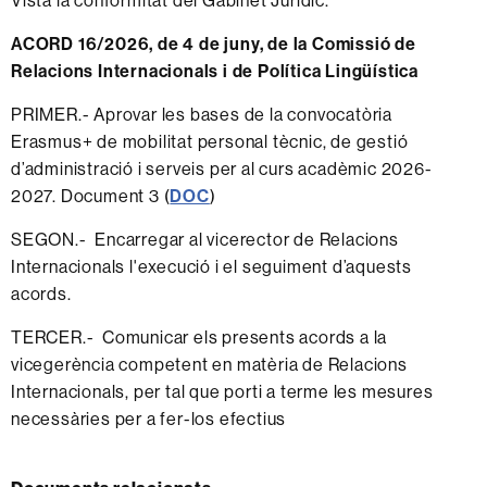
Vista la conformitat del Gabinet Jurídic.
ACORD 16/2026, de 4 de juny, de la Comissió de
Relacions Internacionals i de Política Lingüística
PRIMER.- Aprovar les bases de la convocatòria
Erasmus+ de mobilitat personal tècnic, de gestió
d’administració i serveis per al curs acadèmic 2026-
2027. Document 3 (
DOC
)
SEGON.- Encarregar al vicerector de Relacions
Internacionals l'execució i el seguiment d’aquests
acords.
TERCER.- Comunicar els presents acords a la
vicegerència competent en matèria de Relacions
Internacionals, per tal que porti a terme les mesures
necessàries per a fer-los efectius