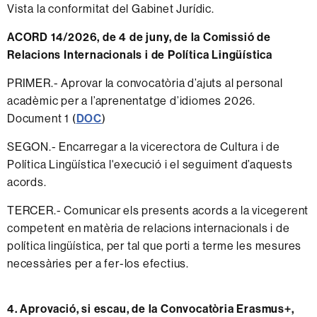
Vista la conformitat del Gabinet Jurídic.
ACORD 14/2026, de 4 de juny, de la Comissió de
Relacions Internacionals i de Política Lingüística
PRIMER.- Aprovar la convocatòria d’ajuts al personal
acadèmic per a l’aprenentatge d’idiomes 2026.
Document 1 (
DOC
)
SEGON.- Encarregar a la vicerectora de Cultura i de
Política Lingüística l'execució i el seguiment d’aquests
acords.
TERCER.- Comunicar els presents acords a la vicegerent
competent en matèria de relacions internacionals i de
política lingüística, per tal que porti a terme les mesures
necessàries per a fer-los efectius.
4. Aprovació, si escau, de la Convocatòria Erasmus+,