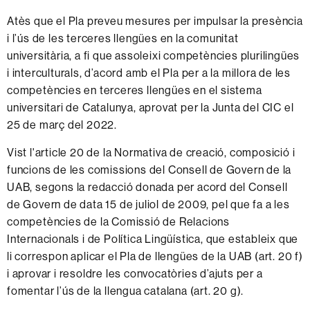
Atès que el Pla preveu mesures per impulsar la presència
i l’ús de les terceres llengües en la comunitat
universitària, a fi que assoleixi competències plurilingües
i interculturals, d’acord amb el Pla per a la millora de les
competències en terceres llengües en el sistema
universitari de Catalunya, aprovat per la Junta del CIC el
25 de març del 2022.
Vist l'article 20 de la Normativa de creació, composició i
funcions de les comissions del Consell de Govern de la
UAB, segons la redacció donada per acord del Consell
de Govern de data 15 de juliol de 2009, pel que fa a les
competències de la Comissió de Relacions
Internacionals i de Política Lingüística, que estableix que
li correspon aplicar el Pla de llengües de la UAB (art. 20 f)
i aprovar i resoldre les convocatòries d’ajuts per a
fomentar l’ús de la llengua catalana (art. 20 g).