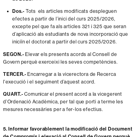
Dos.-
Tots els articles modificats despleguen
efectes a partir de l’inici del curs 2025/2026,
excepte pel que fa als articles 321 i 325 que seran
d’aplicació als estudiants de nova incorporació que
iniciïn el doctorat a partir del curs 2025/2026.
SEGON.-
Elevar els presents acords al Consell de
Govern perquè exerceixi les seves competències.
TERCER.-
Encarregar a la vicerectora de Recerca
l'execució i el seguiment d’aquest acord.
QUART.-
Comunicar el present acord a la vicegerent
d’Ordenació Acadèmica, per tal que porti a terme les
mesures necessàries per a fer-los efectius.
5. Informar favorablement la modificació del Document
de Compromís i elevació al Consell de Govern perquè