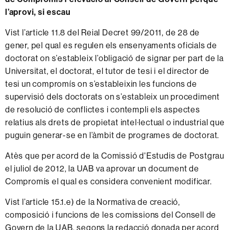
l’aprovi, si escau
Vist l’article 11.8 del Reial Decret 99/2011, de 28 de
gener, pel qual es regulen els ensenyaments oficials de
doctorat on s’estableix l’obligació de signar per part de la
Universitat, el doctorat, el tutor de tesi i el director de
tesi un compromís on s’estableixin les funcions de
supervisió dels doctorats on s’estableix un procediment
de resolució de conflictes i contempli els aspectes
relatius als drets de propietat intel·lectual o industrial que
puguin generar-se en l’àmbit de programes de doctorat.
Atès que per acord de la Comissió d'Estudis de Postgrau
el juliol de 2012, la UAB va aprovar un document de
Compromís el qual es considera convenient modificar.
Vist l’article 15.1.e) de la Normativa de creació,
composició i funcions de les comissions del Consell de
Govern de la UAB, segons la redacció donada per acord