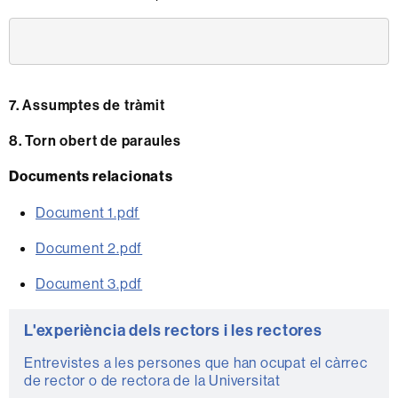
7. Assumptes de tràmit
8. Torn obert de paraules
Documents relacionats
Document 1.pdf
Document 2.pdf
Document 3.pdf
Informació
L'experiència dels rectors i les rectores
complementària
Entrevistes a les persones que han ocupat el càrrec
de rector o de rectora de la Universitat