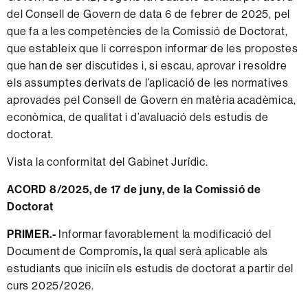
del Consell de Govern de data 6 de febrer de 2025, pel
que fa a les competències de la Comissió de Doctorat,
que estableix que li correspon informar de les propostes
que han de ser discutides i, si escau, aprovar i resoldre
els assumptes derivats de l’aplicació de les normatives
aprovades pel Consell de Govern en matèria acadèmica,
econòmica, de qualitat i d’avaluació dels estudis de
doctorat.
Vista la conformitat del Gabinet Jurídic.
ACORD 8/2025, de 17 de juny, de la Comissió de
Doctorat
PRIMER.-
Informar favorablement la modificació del
Document de Compromís
,
la qual serà aplicable als
estudiants que iniciïn els estudis de doctorat a partir del
curs 2025/2026.