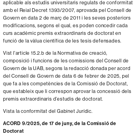
aplicable als estudis universitaris regulats de conformitat
amb el Reial Decret 1393/2007, aprovada pel Consell de
Govern en data 2 de març de 2011 i les seves posteriors
modificacions, segons el qual, es poden concedir cada
curs acadèmic premis extraordinaris de doctorat en
funció de la vàlua científica de les tesis defensades.
Vist l'article 15.2.b de la Normativa de creació,
composició i funcions de les comissions del Consell de
Govern de la UAB, segons la redacció donada per acord
del Consell de Govern de data 6 de febrer de 2025, pel
que fa a les competències de la Comissió de Doctorat,
que estableix que li correspon aprovar la concessió dels
premis extraordinaris d’estudis de doctorat.
Vista la conformitat del Gabinet Jurídic.
ACORD 9/2025, de 17 de juny, de la Comissió de
Doctorat