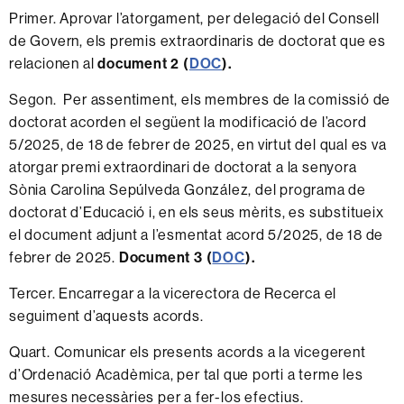
Primer. Aprovar l’atorgament, per delegació del Consell
de Govern, els premis extraordinaris de doctorat que es
relacionen al
document 2 (
DOC
).
Segon. Per assentiment, els membres de la comissió de
doctorat acorden el següent la modificació de l’acord
5/2025, de 18 de febrer de 2025, en virtut del qual es va
atorgar premi extraordinari de doctorat a la senyora
Sònia Carolina Sepúlveda González, del programa de
doctorat d’Educació i, en els seus mèrits, es substitueix
el document adjunt a l’esmentat acord 5/2025, de 18 de
febrer de 2025.
Document 3 (
DOC
).
Tercer. Encarregar a la vicerectora de Recerca el
seguiment d’aquests acords.
Quart. Comunicar els presents acords a la vicegerent
d’Ordenació Acadèmica, per tal que porti a terme les
mesures necessàries per a fer-los efectius.