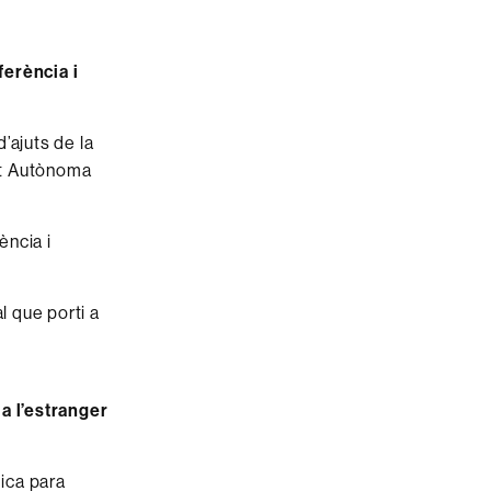
erència i
’ajuts de la
tat Autònoma
ència i
l que porti a
 a l’estranger
ica para