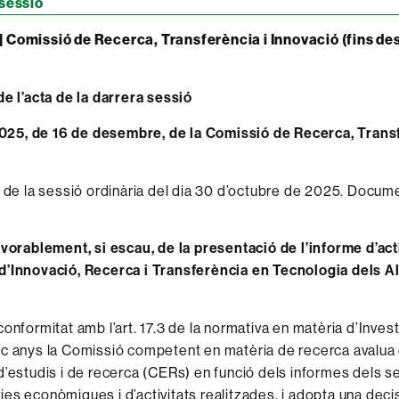
 sessió
 Comissió de Recerca, Transferència i Innovació (fins d
de l’acta de la darrera sessió
5, de 16 de desembre, de la Comissió de Recerca, Transf
a de la sessió ordinària del dia 30 d’octubre de 2025. Docume
avorablement, si escau, de la presentació de l’informe d’act
d’Innovació, Recerca i Transferència en Tecnologia dels A
onformitat amb l’art. 17.3 de la normativa en matèria d’Invest
c anys la Comissió competent en matèria de recerca avalua
d’estudis i de recerca (CERs) en funció dels informes dels se
es econòmiques i d’activitats realitzades, i adopta una decis