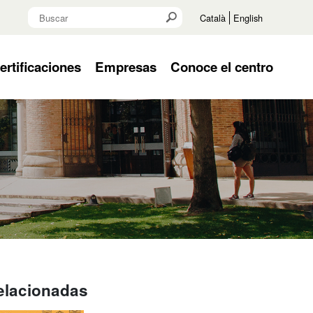
Buscar
Buscar
Buscar
Català
English
rtificaciones
Empresas
Conoce el centro
relacionadas