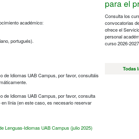
para el 
Consulta los cur
nocimiento académico:
convocatorias 
ofrece el Servic
personal académ
ano, portugués).
curso 2026-2027
Todas l
rso de Idiomas UAB Campus, por favor, consultáis
emáticamente.
rso de Idiomas UAB Campus, por favor, consulta
en línia (en este caso, es necesario reservar
o de Lenguas-Idiomas UAB Campus (julio 2025)