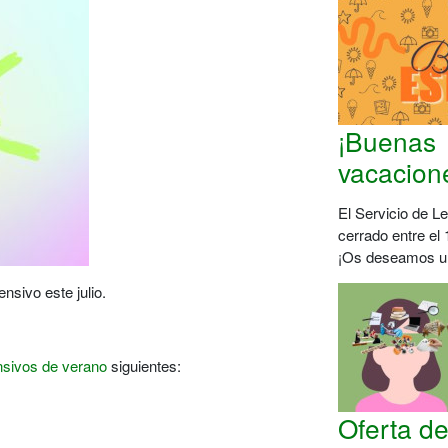
¡Buenas
vacacion
El Servicio de L
cerrado entre el 
¡Os deseamos u
nsivo este julio.
ensivos de verano
siguientes:
1
Oferta d