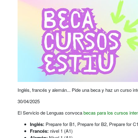
Inglés, francés y alemán... Pide una beca y haz un curso inte
30/04/2025
El Servicio de Lenguas convoca
becas para los cursos int
Inglés:
Prepare for B1, Prepare for B2, Prepare for C
Francés:
nivel 1 (A1)
Alemán:
Nivel 1 (A1)