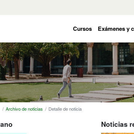
 navegación del site
null
Cursos
Exámenes y ce
Archivo de noticias
Detalle de noticia
rano
Noticias 