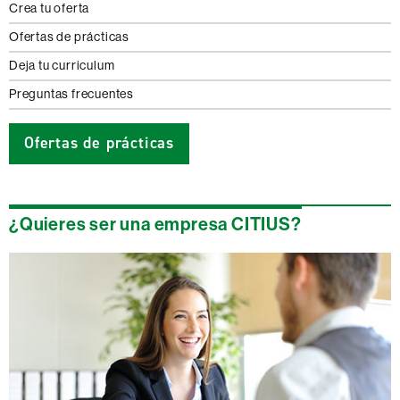
Crea tu oferta
Ofertas de prácticas
Deja tu curriculum
Preguntas frecuentes
Ofertas de prácticas
¿Quieres ser una empresa CITIUS?