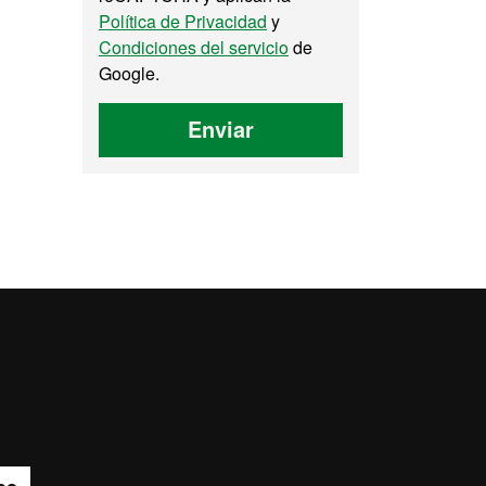
Política de Privacidad
y
Condiciones del servicio
de
Google.
Enviar
pa del web UAB