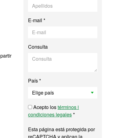
E-mail *
Consulta
partir
País *
Acepto los
términos i
condiciones legales
*
Esta página está protegida por
reCAPTCHA y aplican la