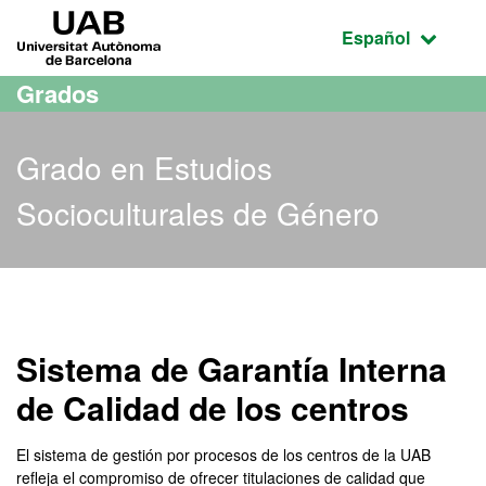
Acceso al contenido principal
Acceso a la navegación de la página
UAB Universitat Autònoma de Barcelona
Idioma seleccio
Español
Grados
Grado en Estudios
Socioculturales de Género
Grado en Estudios Socioc
Sistema de Garantía Interna
de Calidad de los centros
El sistema de gestión por procesos de los centros de la UAB
refleja el compromiso de ofrecer titulaciones de calidad que