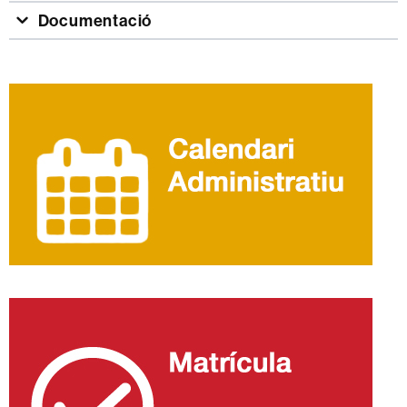
Documentació
Informació
complementària