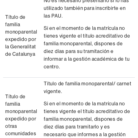
No es necesario presentarlo si lo has
utilizado también para inscribirte en
las PAU.
Título de
familia
Si en el momento de la matrícula no
monoparental
tienes vigente el título acreditativo de
expedido por
familia monoparental, dispones de
la Generalitat
diez días para su tramitación e
de Catalunya
informar a la gestión académica de tu
centro.
Título de familia monoparental/ carnet
vigente.
Título de
Si en el momento de la matrícula no
familia
monoparental
tienes vigente el título acreditativo de
expedido por
familia monoparental, dispones de
otras
diez días para tramitarlo y es
comunidades
necesario que informes a la gestión