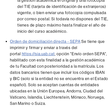
la gestión académica el original y una fotocopia
del TIE (tarjeta de identificación de extranjeros)
vigente, o bien enviar una fotocopia compulsada
por correo postal. Si todavía no dispones del TIE,
tienes de plazo máximo hasta finalizar el año de
inicio del curso académico.
Orden de domiciliación directa - SEPA
Se tiene que
imprimir y firmar y enviar a través del
portal
https://sia.uab.cat
, opción "Envío orden SEPA",
habilitado con esta finalidad a la gestión académica
de tu Facultad con posterioridad a la matrícula. Los
datos bancarios tienen que incluir los códigos IBAN
y BIC (solo si la entidad no se encuentra en el Estado
español). Solo se aceptan cuentas de entidades
ubicadas en la Unión Europea, Andorra, Ciudad del
Vaticano, Islandia, Liechtenstein, Mónaco, Noruega,
San Marino o Suiza.