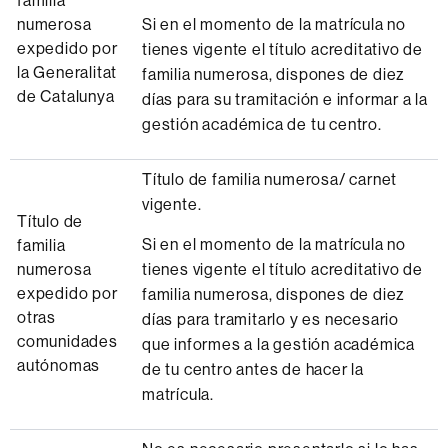
familia
numerosa
Si en el momento de la matrícula no
expedido por
tienes vigente el título acreditativo de
la Generalitat
familia numerosa, dispones de diez
de Catalunya
días para su tramitación e informar a la
gestión académica de tu centro.
Título de familia numerosa/ carnet
vigente.
Título de
Si en el momento de la matrícula no
familia
numerosa
tienes vigente el título acreditativo de
expedido por
familia numerosa, dispones de diez
otras
días para tramitarlo y es necesario
comunidades
que informes a la gestión académica
autónomas
de tu centro antes de hacer la
matrícula.