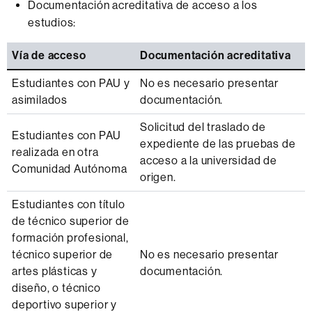
Documentación acreditativa de acceso a los
estudios:
Vía de acceso
Documentación acreditativa
Estudiantes con PAU y
No es necesario presentar
asimilados
documentación.
Solicitud del traslado de
Estudiantes con PAU
expediente de las pruebas de
realizada en otra
acceso a la universidad de
Comunidad Autónoma
origen.
Estudiantes con título
de técnico superior de
formación profesional,
técnico superior de
No es necesario presentar
artes plásticas y
documentación.
diseño, o técnico
deportivo superior y