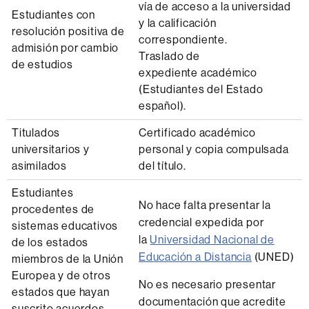
vía de acceso a la universidad
Estudiantes con
y la calificación
resolución positiva de
correspondiente.
admisión por cambio
Traslado de
de estudios
expediente académico
(Estudiantes del Estado
español).
Titulados
Certificado académico
universitarios y
personal y copia compulsada
asimilados
del título.
Estudiantes
No hace falta presentar la
procedentes de
credencial expedida por
sistemas educativos
la
Universidad Nacional de
de los estados
Educación a Distancia
(UNED)
miembros de la Unión
Europea y de otros
No es necesario presentar
estados que hayan
documentación que acredite
suscrito acuerdos