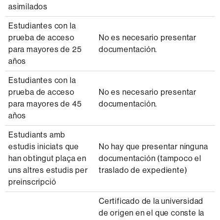
asimilados
Estudiantes con la
prueba de acceso
No es necesario presentar
para mayores de 25
documentación.
años
Estudiantes con la
prueba de acceso
No es necesario presentar
para mayores de 45
documentación.
años
Estudiants amb
estudis iniciats que
No hay que presentar ninguna
han obtingut plaça en
documentación (tampoco el
uns altres estudis per
traslado de expediente)
preinscripció
Certificado de la universidad
de origen en el que conste la