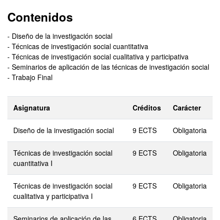
Contenidos
- Diseño de la investigación social
- Técnicas de investigación social cuantitativa
- Técnicas de investigación social cualitativa y participativa
- Seminarios de aplicación de las técnicas de investigación social
- Trabajo Final
Asignatura
Créditos
Carácter
Diseño de la investigación social
9 ECTS
Obligatoria
Técnicas de investigación social
9 ECTS
Obligatoria
cuantitativa I
Técnicas de investigación social
9 ECTS
Obligatoria
cualitativa y participativa I
Seminarios de aplicación de las
6 ECTS
Obligatoria