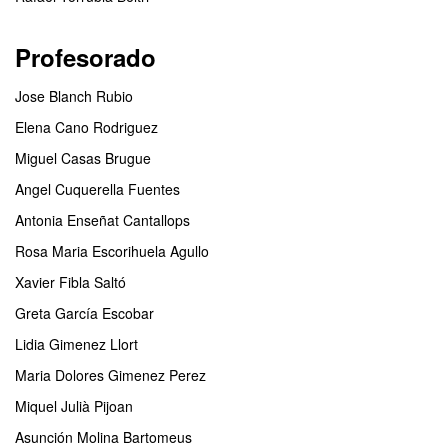
Profesorado
Jose Blanch Rubio
Elena Cano Rodriguez
Miguel Casas Brugue
Angel Cuquerella Fuentes
Antonia Enseñat Cantallops
Rosa Maria Escorihuela Agullo
Xavier Fibla Saltó
Greta García Escobar
Lidia Gimenez Llort
Maria Dolores Gimenez Perez
Miquel Julià Pijoan
Asunción Molina Bartomeus