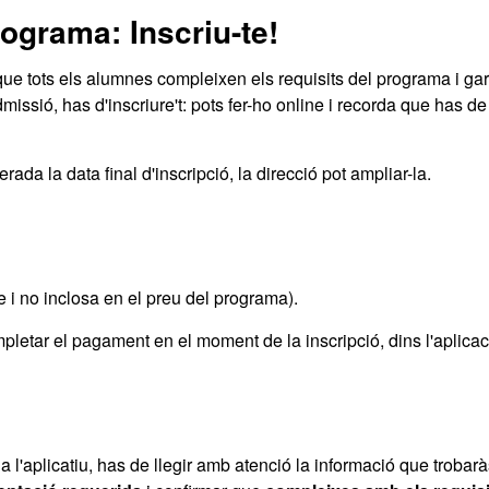
programa: Inscriu-te!
ue tots els alumnes compleixen els requisits del programa i gar
admissió, has d'inscriure't: pots fer-ho online i recorda que has de
ada la data final d'inscripció, la direcció pot ampliar-la.
e i no inclosa en el preu del programa).
pletar el pagament en el moment de la inscripció, dins l'aplicac
 a l'aplicatiu, has de llegir amb atenció la informació que trobar