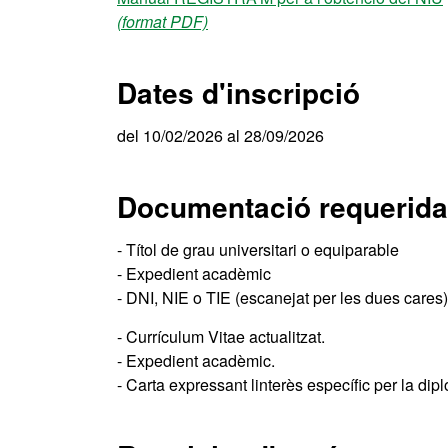
(format PDF)
Dates d'inscripció
del 10/02/2026 al 28/09/2026
Documentació requerida
- Títol de grau universitari o equiparable
- Expedient acadèmic
- DNI, NIE o TIE (escanejat per les dues cares
- Currículum Vitae actualitzat.
- Expedient acadèmic.
- Carta expressant linterès específic per la dip