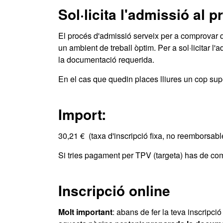
Sol·licita l'admissió al 
El procés d'admissió serveix per a comprovar q
un ambient de treball òptim. Per a sol·licitar l'
la documentació requerida.
En el cas que quedin places lliures un cop super
Import:
30,21 € (taxa d'inscripció fixa, no reemborsabl
Si tries pagament per TPV (targeta) has de com
Inscripció online
Molt important
: abans de fer la teva inscripció