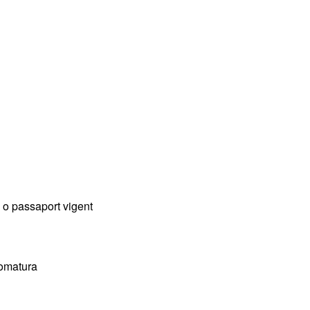
) o passaport vigent
lomatura