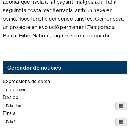
adonar que havia anat caçant imatges aquí i allà
seguint la costa mediterrània, amb un nexe en
comú, llocs turístic per sense turistes. Començava
un projecte en evolució permanent,Temporada
Baixa [HiberNation], i aquí el volem compartir…
Cercador de notícies
Expressions de cerca
Des de
Fins a