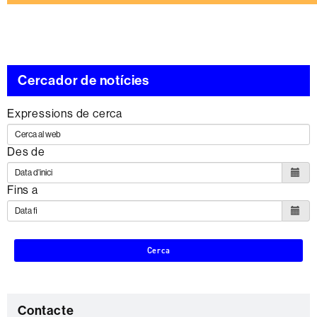
Cercador de notícies
Expressions de cerca
Des de
Fins a
Cerca
C
Contacte