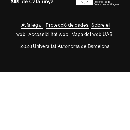
Sobre
aquest
web
Avís legal
Protecció de dades
Sobre el
web
Accessibilitat web
Mapa del web UAB
2026 Universitat Autònoma de Barcelona