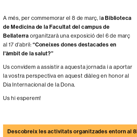
a Biblioteca
A més, per commemorar el 8 de març, l
de Medicina de la Facultat del campus de
Bellaterra
organitzarà una exposició del 6 de març
“Coneixes dones destacades en
al 17 d'abril:
l'àmbit de la salut?”
Us convidem a assistir a aquesta jornada i a aportar
la vostra perspectiva en aquest diàleg en honor al
Dia Internacional de la Dona.
Us hi esperem!
Descobreix les activitats organitzades entorn al 