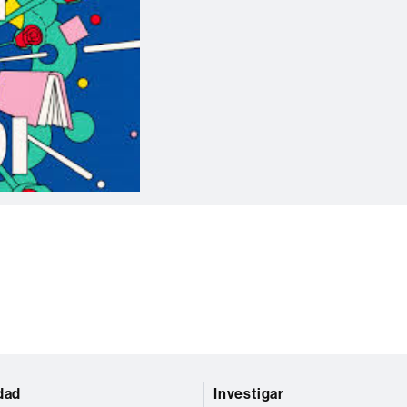
dad
Investigar