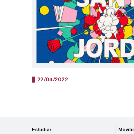
22/04/2022
Mapa
Estudiar
Movili