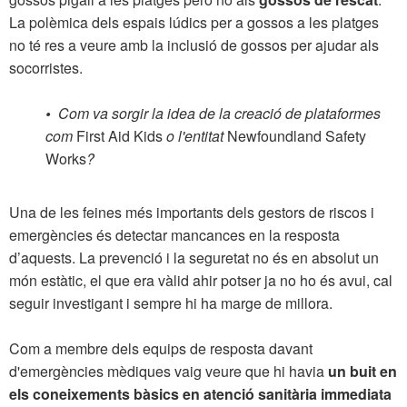
La polèmica dels espais lúdics per a gossos a les platges
no té res a veure amb la inclusió de gossos per ajudar als
socorristes.
•
Com va sorgir la idea de la creació de plataformes
com
First Aid Kids
o l'entitat
Newfoundland Safety
Works
?
Una de les feines més importants dels gestors de riscos i
emergències és detectar mancances en la resposta
d’aquests. La prevenció i la seguretat no és en absolut un
món estàtic, el que era vàlid ahir potser ja no ho és avui, cal
seguir investigant i sempre hi ha marge de millora.
Com a membre dels equips de resposta davant
d'emergències mèdiques vaig veure que hi havia
un buit en
els coneixements bàsics en atenció sanitària immediata