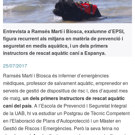
Entrevista a Ramsés Martí i Biosca, exalumne d’EPSI,
figura recurrent als mitjans en matèria de prevenció i
seguretat en medis aquàtics, i un dels primers
instructors de rescat aquàtic caní a Espanya.
25/07/2017
Ramsés Martí i Biosca és infermer d’emergències
mèdiques, professor de salvament aquàtic, emprenedor en
serveis de gestió de dispositius de risc i, des d’aquest mes
de maig,
un dels primers instructors de rescat aquàtic
caní del país
. A l’Escola de Prevenció i Seguretat Integral
de la UAB, hi va estudiar un Postgrau de Tècnic Competent
en l'Elaboració de Plans d'Autoprotecció i un Màster en
Gestió de Riscos i Emergències. Però la seva feina no