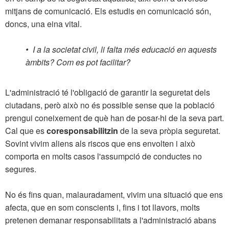
mitjans de comunicació. Els estudis en comunicació són,
doncs, una eina vital.
•
I a la societat civil, li falta més educació en aquests
àmbits? Com es pot facilitar?
L'administració té l'obligació de garantir la seguretat dels
ciutadans, però això no és possible sense que la població
prengui coneixement de què han de posar-hi de la seva part.
Cal que es
coresponsabilitzin
de la seva pròpia seguretat.
Sovint vivim aliens als riscos que ens envolten i això
comporta en molts casos l'assumpció de conductes no
segures.
No és fins quan, malauradament, vivim una situació que ens
afecta, que en som conscients i, fins i tot llavors, molts
pretenen demanar responsabilitats a l'administració abans