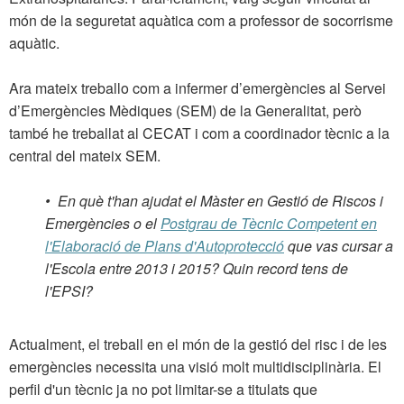
món de la seguretat aquàtica com a professor de socorrisme
aquàtic.
Ara mateix treballo com a infermer d’emergències al Servei
d’Emergències Mèdiques (SEM) de la Generalitat, però
també he treballat al CECAT i com a coordinador tècnic a la
central del mateix SEM.
•
En què t'han ajudat el Màster en Gestió de Riscos i
Emergències o el
Postgrau de Tècnic Competent en
l'Elaboració de Plans d'Autoprotecció
que vas cursar a
l'Escola entre 2013 i 2015? Quin record tens de
l'EPSI?
Actualment, el treball en el món de la gestió del risc i de les
emergències necessita una visió molt multidisciplinària. El
perfil d'un tècnic ja no pot limitar-se a titulats que