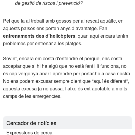
de gestió de riscos i prevenció?
Pel que fa al treball amb gossos per al rescat aquàtic, en
aquests països ens porten anys d’avantatge. Fan
entrenaments des d'helicòpters
, quan aquí encara tenim
problemes per entrenar a les platges.
Sovint, encara em costa d'entendre el perquè, ens costa
acceptar que si hi ha algú que ho està fent i li funciona, no
és cap vergonya anar i aprendre per portar-ho a casa nostra.
No ens podem excusar sempre dient que “aquí és diferent”,
aquesta excusa ja no passa. I això és extrapolable a molts
camps de les emergències.
Cercador de notícies
Expressions de cerca