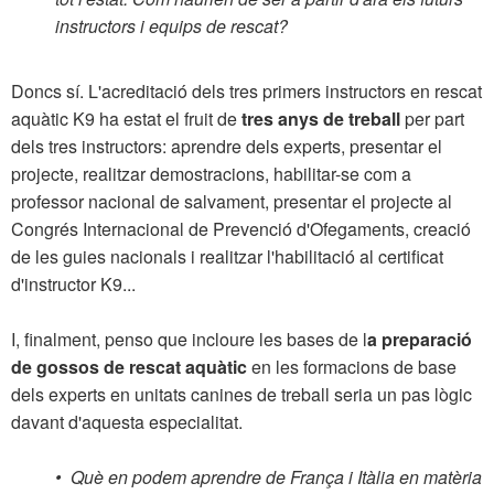
instructors i equips de rescat?
Doncs sí. L'acreditació dels tres primers instructors en rescat
aquàtic K9 ha estat el fruit de
tres anys de treball
per part
dels tres instructors: aprendre dels experts, presentar el
projecte, realitzar demostracions, habilitar-se com a
professor nacional de salvament, presentar el projecte al
Congrés Internacional de Prevenció d'Ofegaments, creació
de les guies nacionals i realitzar l'habilitació al certificat
d'instructor K9...
I, finalment, penso que incloure les bases de l
a preparació
de gossos de rescat aquàtic
en les formacions de base
dels experts en unitats canines de treball seria un pas lògic
davant d'aquesta especialitat.
• Què en podem aprendre de França i Itàlia en matèria