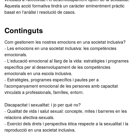
Aquesta acció formativa tindrà un caràcter eminentment pràctic
basat en l'anàlisi i resolució de casos.
Continguts
Com gestionem les nostres emocions en una societat inclusiva?
- Les emocions en una societat inclusiva: les competències
emocionals.
- L'educació emocional al llarg de la vida: estratègies i programes
específics per al desenvolupament de les competències
emocionals en una escola inclusiva.
- Estratègies, programes específics i pautes per a
l'acompanyament emocional de les persones amb capacitat
vinculats a professionals, famílies, entorn.
Discapacitat i sexualitat: i jo per què no?
- Qualitat de vida i salut sexual: concepte, mites i barreres en les
relacions afectiva-sexuals.
- Exercici dels drets i perspectiva ètica respecte a la sexualitat i la
reproducció en una societat inclusiva.