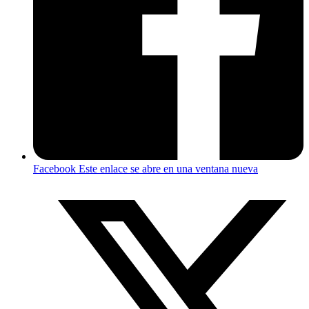
Facebook
Este enlace se abre en una ventana nueva