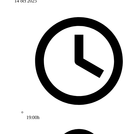
14 oct 2025
19:00h