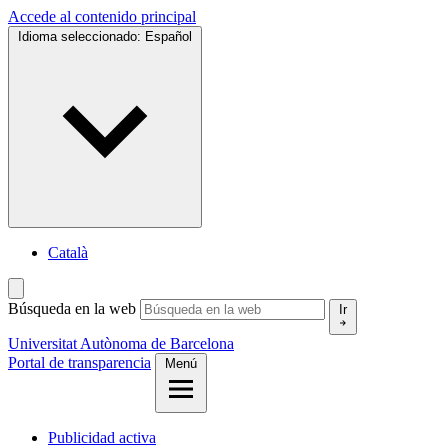
Accede al contenido principal
Idioma seleccionado:
Español
Català
Búsqueda en la web
Ir
Universitat Autònoma de Barcelona
Portal de transparencia
Menú
Publicidad activa