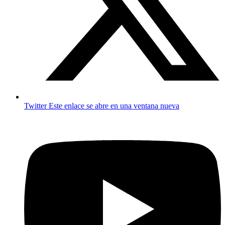
Twitter
Este enlace se abre en una ventana nueva