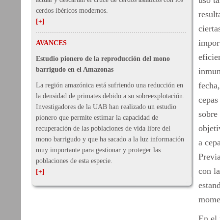
uso t
cerdos ibéricos modernos.
resul
[+]
cierta
impor
AVANCES
eficie
Estudio pionero de la reproducción del mono
barrigudo en el Amazonas
inmun
fecha,
La región amazónica está sufriendo una reducción en
la densidad de primates debido a su sobreexplotación.
cepas
Investigadores de la UAB han realizado un estudio
sobre 
pionero que permite estimar la capacidad de
objeti
recuperación de las poblaciones de vida libre del
mono barrigudo y que ha sacado a la luz información
a cep
muy importante para gestionar y proteger las
Previa
poblaciones de esta especie.
con la
[+]
estand
momen
En el 