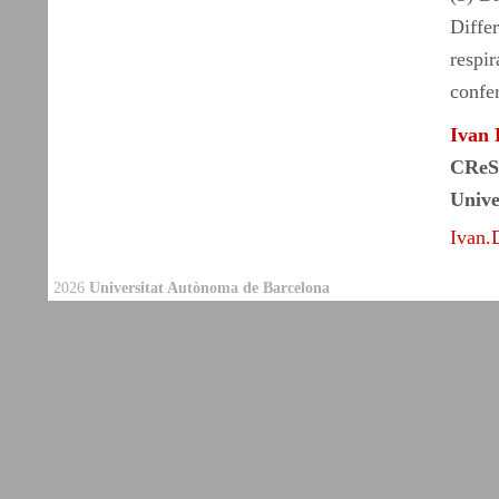
Diffe
respi
confer
Ivan 
CRe
Unive
Ivan.
2026
Universitat Autònoma de Barcelona