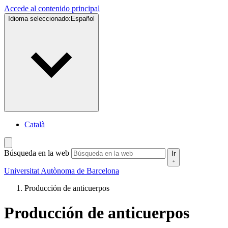
Accede al contenido principal
Idioma seleccionado:
Español
Català
Búsqueda en la web
Ir
Universitat Autònoma de Barcelona
Producción de anticuerpos
Producción de anticuerpos