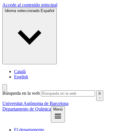
Accede al contenido principal
Idioma seleccionado:
Español
Català
English
Búsqueda en la web
Ir
Universitat Autònoma de Barcelona
Departamento de Química
Menú
El departamento