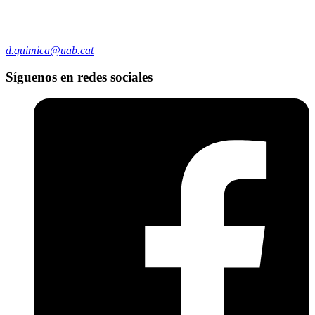
d.quimica@uab.cat
Síguenos en redes sociales