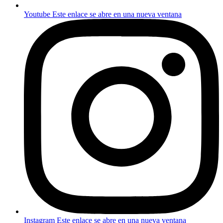
Youtube
Este enlace se abre en una nueva ventana
Instagram
Este enlace se abre en una nueva ventana