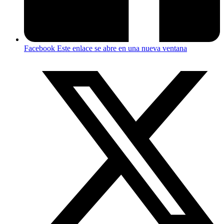
Facebook
Este enlace se abre en una nueva ventana