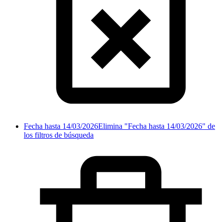
Fecha hasta 14/03/2026
Elimina "Fecha hasta 14/03/2026" de
los filtros de búsqueda