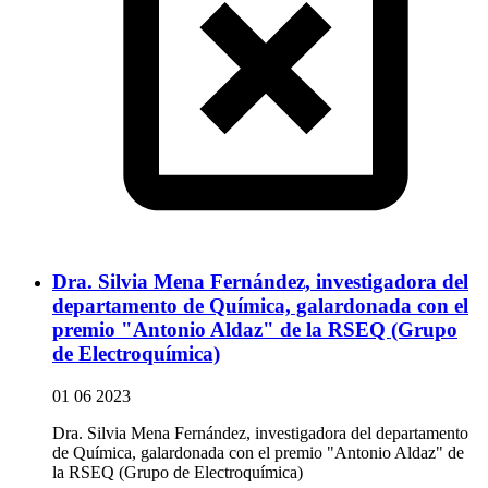
Dra. Silvia Mena Fernández, investigadora del
departamento de Química, galardonada con el
premio "Antonio Aldaz" de la RSEQ (Grupo
de Electroquímica)
01 06 2023
Dra. Silvia Mena Fernández, investigadora del departamento
de Química, galardonada con el premio "Antonio
Aldaz"
de
la
RSEQ
(Grupo de Electroquímica)