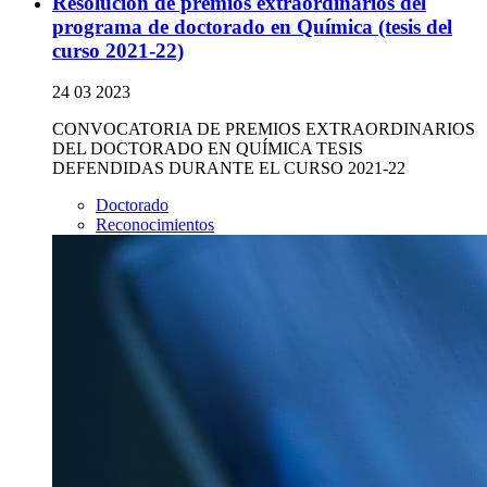
Resolución de premios extraordinarios del
programa de doctorado en Química (tesis del
curso 2021-22)
24 03 2023
CONVOCATORIA DE PREMIOS EXTRAORDINARIOS
DEL DOCTORADO EN QUÍMICA TESIS
DEFENDIDAS DURANTE EL CURSO 2021-22
Doctorado
Reconocimientos