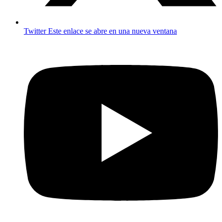
Twitter
Este enlace se abre en una nueva ventana