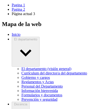
Pagina
1
Pagina
2
Página actual
3
Mapa de la web
Inicio
El departamento
El departamento (visión general)
Currículum del director/a del departamento
Gobierno y cargos
Reglamentos y Actas
Personal del Departamento
Información bienvenida
Formularios y documentos
Prevención y seguridad
Docencia