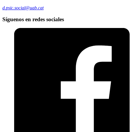
d.psic.social@uab.cat
Síguenos en redes sociales