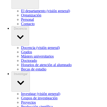
El departamento (visión general)
Organización
Personal
Contacto
Docencia
Docencia (visión general)
Grados
Másters universitarios
Doctorado
Horarios de atención al alumnado
Becas de estudio
Investigar
Investigar (visión general)
Grupos de investigación
Proyectos
Producción científica