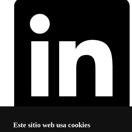
LinkedIn
Este enlace se abre en una nueva ventana
Este sitio web usa cookies
Sobre el web