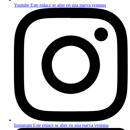
Youtube
Este enlace se abre en una nueva ventana
Instagram
Este enlace se abre en una nueva ventana