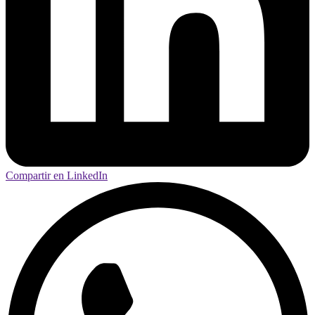
Compartir en LinkedIn