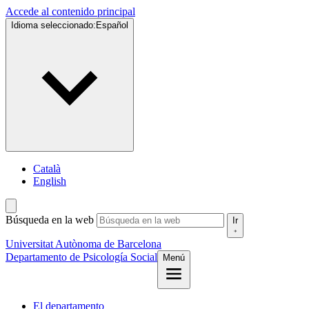
Accede al contenido principal
Idioma seleccionado:
Español
Català
English
Búsqueda en la web
Ir
Universitat Autònoma de Barcelona
Departamento de Psicología Social
Menú
El departamento