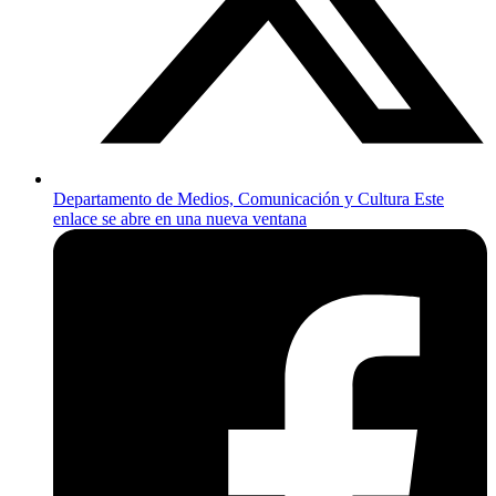
Departamento de Medios, Comunicación y Cultura
Este
enlace se abre en una nueva ventana