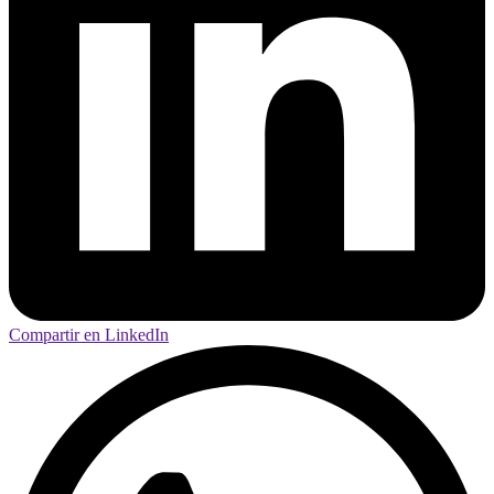
Compartir en LinkedIn