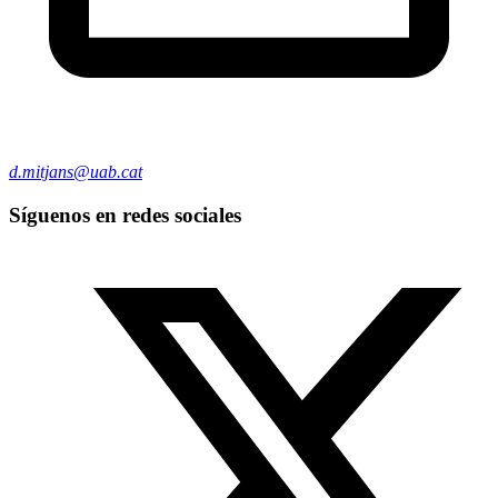
d.mitjans@uab.cat
Síguenos en redes sociales