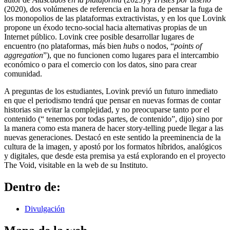
(2020), dos volúmenes de referencia en la hora de pensar la fuga de
los monopolios de las plataformas extractivistas, y en los que Lovink
propone un éxodo tecno-social hacia alternativas propias de un
Internet público. Lovink cree posible desarrollar lugares de
encuentro (no plataformas, más bien
hubs
o nodos, “
points of
aggregation
”), que no funcionen como lugares para el intercambio
económico o para el comercio con los datos, sino para crear
comunidad.
A preguntas de los estudiantes, Lovink previó un futuro inmediato
en que el periodismo tendrá que pensar en nuevas formas de contar
historias sin evitar la complejidad, y no preocuparse tanto por el
contenido (“ tenemos por todas partes, de contenido”, dijo) sino por
la manera como esta manera de hacer story-telling puede llegar a las
nuevas generaciones. Destacó en este sentido la preeminencia de la
cultura de la imagen, y apostó por los formatos híbridos, analógicos
y digitales, que desde esta premisa ya está explorando en el proyecto
The Void, visitable en la web de su Instituto.
Dentro de:
Divulgación