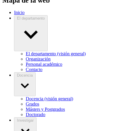
Mapa de la web
Inicio
El departamento
El departamento (visión general)
Organización
Personal académico
Contacto
Docencia
Docencia (visión general)
Grados
Másters y Postgrados
Doctorado
Investigar