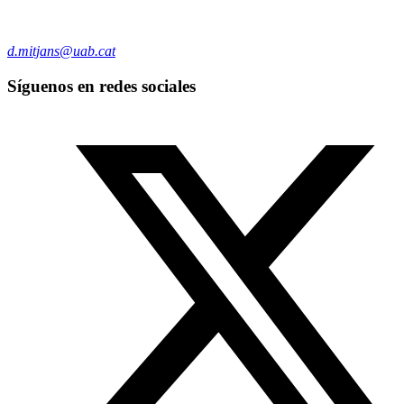
d.mitjans@uab.cat
Síguenos en redes sociales