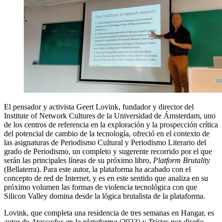
El pensador y activista Geert Lovink, fundador y director del
Institute of Network Cultures de la Universidad de Ámsterdam, uno
de los centros de referencia en la exploración y la prospección crítica
del potencial de cambio de la tecnología, ofreció en el contexto de
las asignaturas de Periodismo Cultural y Periodismo Literario del
grado de Periodismo, un completo y sugerente recorrido por el que
serán las principales líneas de su próximo libro,
Platform Brutality
(Bellaterra). Para este autor, la plataforma ha acabado con el
concepto de red de Internet, y es en este sentido que analiza en su
próximo volumen las formas de violencia tecnológica con que
Silicon Valley domina desde la lógica brutalista de la plataforma.
Lovink, que completa una residencia de tres semanas en Hangar, es
autor de
Atascados en la plataforma
(2023) y
Tristes por diseño