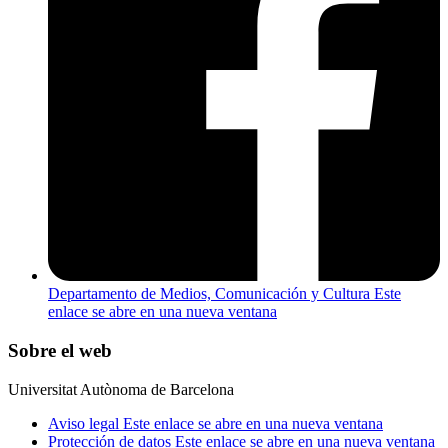
Departamento de Medios, Comunicación y Cultura
Este
enlace se abre en una nueva ventana
Sobre el web
Universitat Autònoma de Barcelona
Aviso legal
Este enlace se abre en una nueva ventana
Protección de datos
Este enlace se abre en una nueva ventana