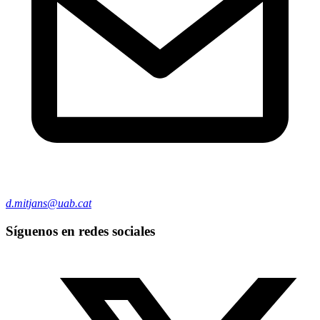
d.mitjans@uab.cat
Síguenos en redes sociales