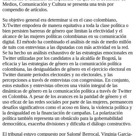
Medios, Comunicación y Cultura se presenta una tesis por
compendio de artículos.
Su objetivo general era determinar si en el caso colombiano,
X/Twitter empodera de manera equitativa a toda la clase política o
bien persisten barreras de género que limitan la efectividad y el
alcance de las mujeres políticas colombianas en su comunicación
digital. El método ha combinado el análisis de más de medio millón
de tuits con entrevistas a las diputadas con más actividad en la red.
Se ha hecho un análisis exhaustivo de las estrategias emocionales en
Twitter utilizadas por los candidatos a la alcaldía de Bogotá, la
eficacia y las estrategias de género en la comunicación política
colombiana, las desigualdades de género en el ejercicio electoral en
Twitter durante periodos electorales y no electorales, y las
percepciones a través de entrevistas con congresistas. En conjunto,
estos estudios y entrevistas ofrecen una visión integral de las
dinámicas de género en la comunicación política a través de Twitter
en Colombia. A pesar de los avances en la paridad de género y el
uso eficaz de las redes sociales por parte de las mujeres, permanecen
desafíos significativos como el acoso en línea, la violencia política y
la desigualdad en la financiación de campañas. La polarización
política también representa un obstáculo para la gobernabilidad
democrática, exacerba divisiones y dificulta el diálogo constructivo.
El tribunal estuvo compuesto por Salomé Berrocal, Virginia Garcia-