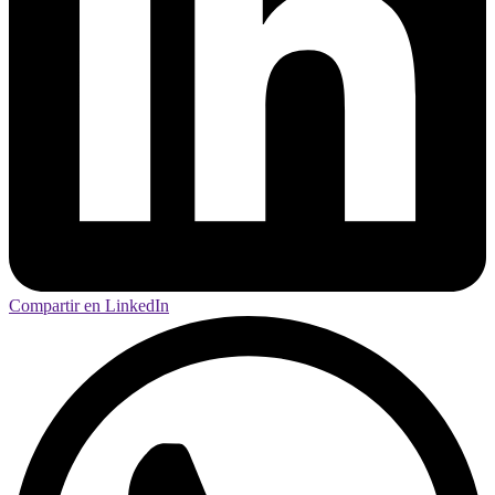
Compartir en LinkedIn