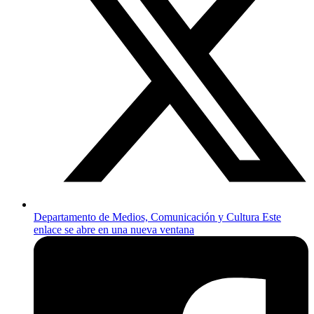
Departamento de Medios, Comunicación y Cultura
Este
enlace se abre en una nueva ventana