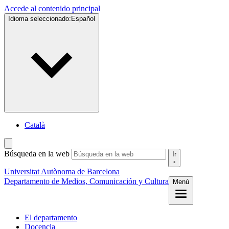
Accede al contenido principal
Idioma seleccionado:
Español
Català
Búsqueda en la web
Ir
Universitat Autònoma de Barcelona
Departamento de Medios, Comunicación y Cultura
Menú
El departamento
Docencia