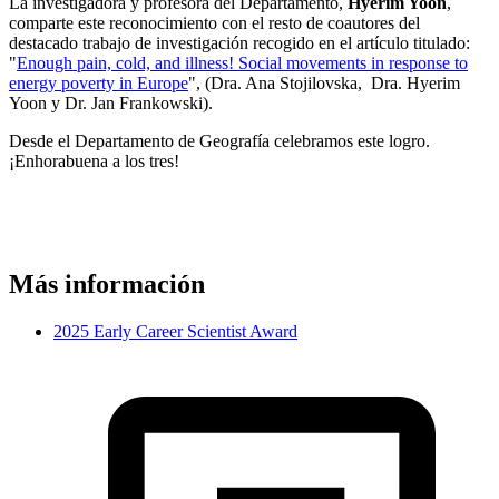
La investigadora y profesora del Departamento,
Hyerim Yoon
,
comparte este reconocimiento con el resto de coautores del
destacado trabajo de investigación recogido en el artículo titulado:
"
Enough pain, cold, and illness! Social movements in response to
energy poverty in Europe
", (Dra. Ana Stojilovska, Dra. Hyerim
Yoon y Dr. Jan Frankowski).
Desde el Departamento de Geografía celebramos este logro.
¡Enhorabuena a los tres!
Más información
2025 Early Career Scientist Award