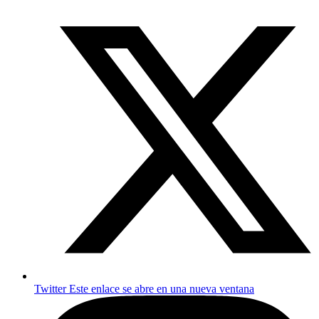
Twitter
Este enlace se abre en una nueva ventana