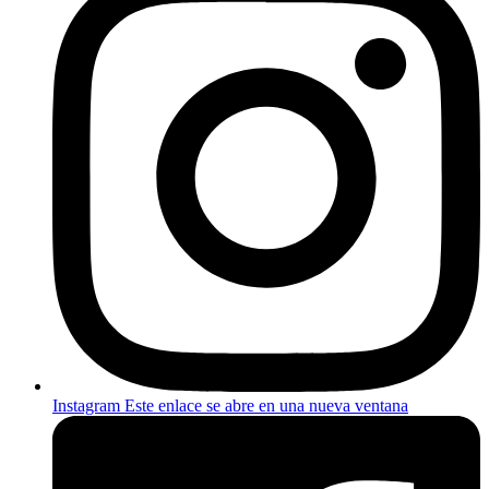
Instagram
Este enlace se abre en una nueva ventana