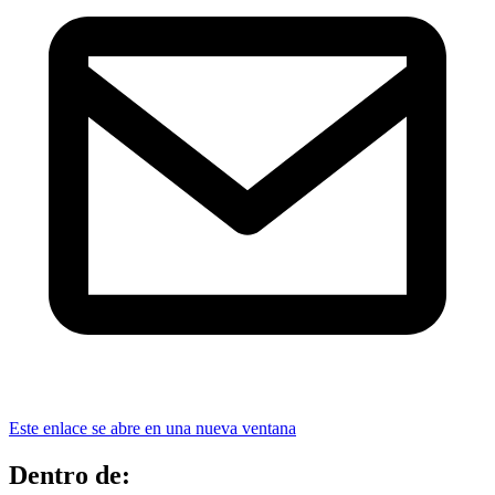
Este enlace se abre en una nueva ventana
Dentro de: