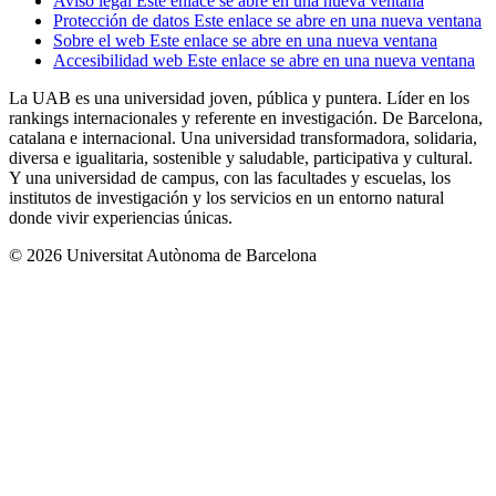
Aviso legal
Este enlace se abre en una nueva ventana
Protección de datos
Este enlace se abre en una nueva ventana
Sobre el web
Este enlace se abre en una nueva ventana
Accesibilidad web
Este enlace se abre en una nueva ventana
La UAB es una universidad joven, pública y puntera. Líder en los
rankings internacionales y referente en investigación. De Barcelona,
catalana e internacional. Una universidad transformadora, solidaria,
diversa e igualitaria, sostenible y saludable, participativa y cultural.
Y una universidad de campus, con las facultades y escuelas, los
institutos de investigación y los servicios en un entorno natural
donde vivir experiencias únicas.
© 2026 Universitat Autònoma de Barcelona