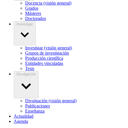
Docencia (visión general)
Grados
Másteres
Doctorados
Investigar
Investigar (visión general)
Grupos de investigación
Producción científica
Entidades vinculadas
Tesis
Divulgación
Divulgación (visión general)
Publicaciones
Enseñanza
Actualidad
Agenda