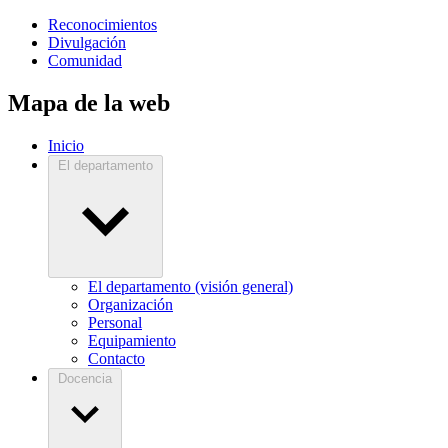
Reconocimientos
Divulgación
Comunidad
Mapa de la web
Inicio
El departamento
El departamento (visión general)
Organización
Personal
Equipamiento
Contacto
Docencia