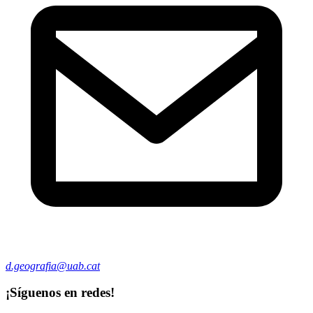
d.geografia@uab.cat
¡Síguenos en redes!