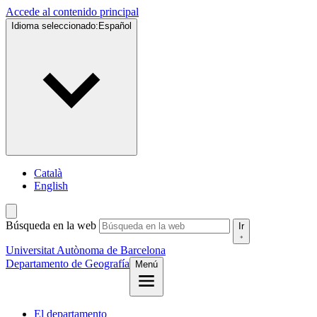
Accede al contenido principal
Idioma seleccionado:
Español
Català
English
Búsqueda en la web
Ir
Universitat Autònoma de Barcelona
Departamento de Geografía
Menú
El departamento