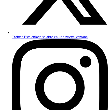
Twitter
Este enlace se abre en una nueva ventana