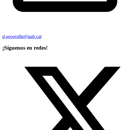
d.geografia@uab.cat
¡Síguenos en redes!