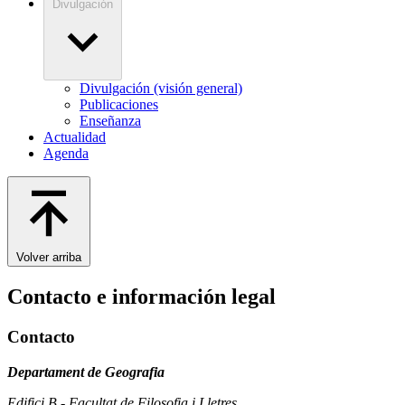
Divulgación
Divulgación (visión general)
Publicaciones
Enseñanza
Actualidad
Agenda
Volver arriba
Contacto e información legal
Contacto
Departament de Geografia
Edifici B - Facultat de Filosofia i Lletres