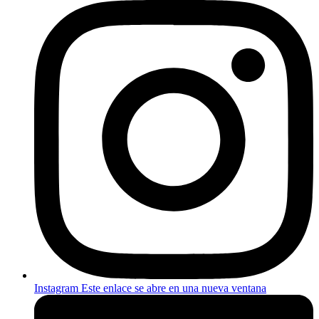
Instagram
Este enlace se abre en una nueva ventana