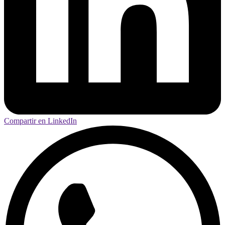
Compartir en LinkedIn