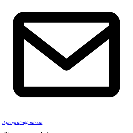
d.geografia@uab.cat