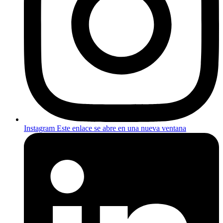
Instagram
Este enlace se abre en una nueva ventana