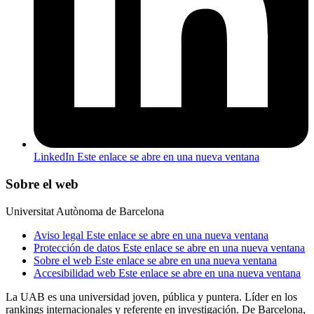
LinkedIn
Este enlace se abre en una nueva ventana
Sobre el web
Universitat Autònoma de Barcelona
Aviso legal
Este enlace se abre en una nueva ventana
Protección de datos
Este enlace se abre en una nueva ventana
Sobre el web
Este enlace se abre en una nueva ventana
Accesibilidad web
Este enlace se abre en una nueva ventana
La UAB es una universidad joven, pública y puntera. Líder en los
rankings internacionales y referente en investigación. De Barcelona,