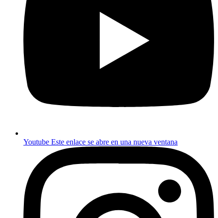
Youtube
Este enlace se abre en una nueva ventana