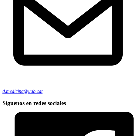
d.medicina@uab.cat
Síguenos en redes sociales