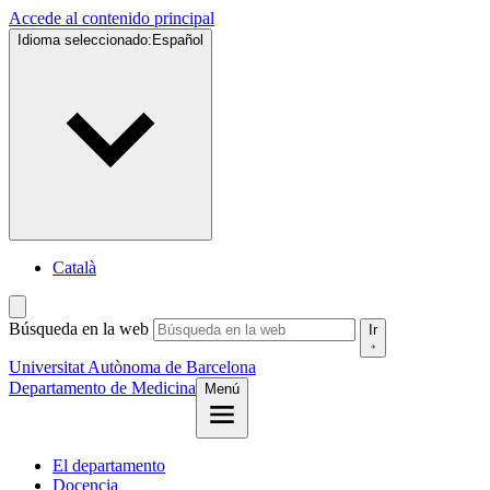
Accede al contenido principal
Idioma seleccionado:
Español
Català
Búsqueda en la web
Ir
Universitat Autònoma de Barcelona
Departamento de Medicina
Menú
El departamento
Docencia