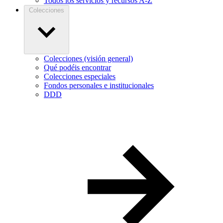
Todos los servicios y recursos A-Z
Colecciones
Colecciones (visión general)
Qué podéis encontrar
Colecciones especiales
Fondos personales e institucionales
DDD