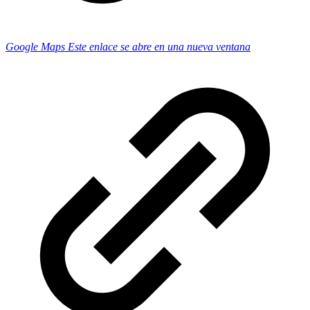
Google Maps
Este enlace se abre en una nueva ventana