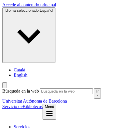
Accede al contenido principal
Idioma seleccionado:
Español
Català
English
Búsqueda en la web
Ir
Universitat Autònoma de Barcelona
Servicio de
Bibliotecas
Menú
Servicios