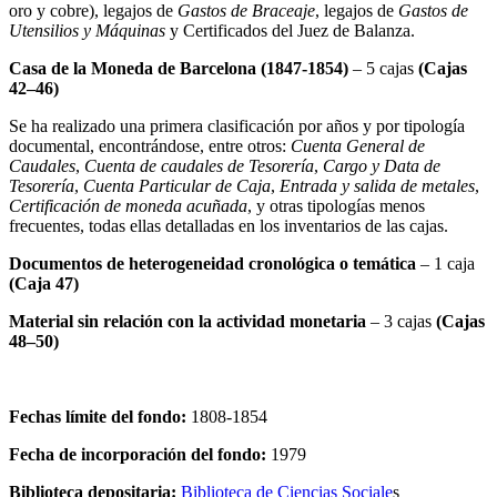
oro y cobre), legajos de
Gastos de Braceaje
, legajos de
Gastos de
Utensilios y Máquinas
y Certificados del Juez de Balanza.
Casa de la Moneda de Barcelona (1847-1854)
– 5 cajas
(Cajas
42–46)
Se ha realizado una primera clasificación por años y por tipología
documental, encontrándose, entre otros:
Cuenta General de
Caudales
,
Cuenta de caudales de Tesorería
,
Cargo y Data de
Tesorería
,
Cuenta Particular de Caja
,
Entrada y salida de metales
,
Certificación de moneda acuñada
, y otras tipologías menos
frecuentes, todas ellas detalladas en los inventarios de las cajas.
Documentos de heterogeneidad cronológica o temática
– 1 caja
(Caja 47)
Material sin relación con la actividad monetaria
– 3 cajas
(Cajas
48–50)
Fechas límite del fondo:
1808-1854
Fecha de incorporación del fondo:
1979
Biblioteca depositaria:
Biblioteca de Ciencias Sociale
s