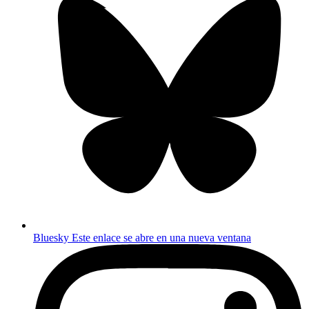
Bluesky
Este enlace se abre en una nueva ventana