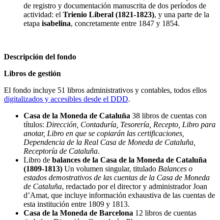
de registro y documentación manuscrita de dos períodos de
actividad: el
Trienio Liberal (1821-1823)
, y una parte de la
etapa
isabelina
, concretamente entre 1847 y 1854.
Descripción del fondo
Libros de gestión
El fondo incluye 51 libros administrativos y contables, todos ellos
digitalizados y accesibles desde el DDD
.
Casa de la Moneda de Cataluña
38 libros de cuentas con
títulos:
Dirección, Contaduría, Tesorería, Recepto, Libro para
anotar, Libro en que se copiarán las certificaciones,
Dependencia de la Real Casa de Moneda de Cataluña,
Receptoría de Cataluña
.
Libro de
balances de la Casa de la Moneda de Cataluña
(1809-1813)
Un volumen singular, titulado
Balances o
estados demostrativos de las cuentas de la Casa de Moneda
de Cataluña
, redactado por el director y administrador Joan
d’Amat, que incluye información exhaustiva de las cuentas de
esta institución entre 1809 y 1813.
Casa de la Moneda de Barcelona
12 libros de cuentas