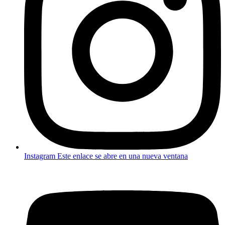
Instagram
Este enlace se abre en una nueva ventana