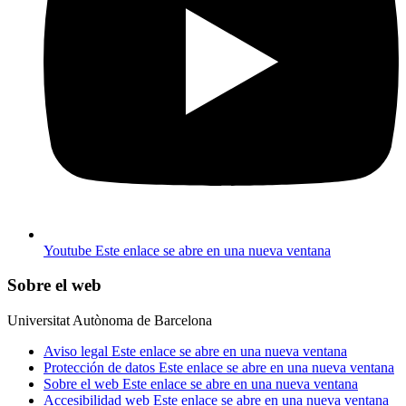
Youtube
Este enlace se abre en una nueva ventana
Sobre el web
Universitat Autònoma de Barcelona
Aviso legal
Este enlace se abre en una nueva ventana
Protección de datos
Este enlace se abre en una nueva ventana
Sobre el web
Este enlace se abre en una nueva ventana
Accesibilidad web
Este enlace se abre en una nueva ventana