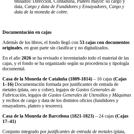
titulados: Dirección, Contaduría, Platero mayor: su cargo y
data,
Cargo y data de Fundidores y Ensayadores, Cargo y
data de la moneda de cobre.
Documentación en cajas
Además de los libros, el fondo llegó con
53 cajas con documentos
originales
, en gran parte sin clasificar y no digitalizados.
En el año
2026
se ha revisado e inventariado todo el material de las
cajas, y el fondo se ha organizado según su procedencia y tipología
documental.
Casa de la Moneda de Cataluña (1809-1814)
– 16 cajas
(Cajas
1–16)
Documentación formada por justificantes de entrada de
metales (plata, oro y cobre), legajos de
Gastos Generales de
Fabricación
, legajos de
Gastos Generales de Utensilios y Máquinas
y recibos de cargo y data de los distintos oficios (fundidores y
ensayadores, platero y tesorero).
Casa de la Moneda de Barcelona (1821-1823)
– 24 cajas
(Cajas
17–41)
Conjunto integrado por
justificantes de entrada de metales
(plata,