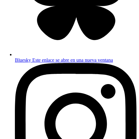
Bluesky
Este enlace se abre en una nueva ventana