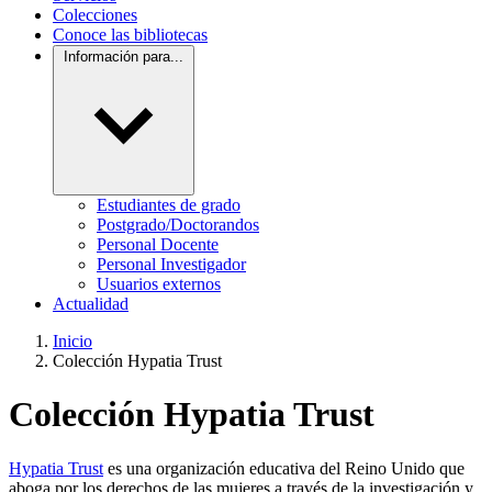
Colecciones
Conoce las bibliotecas
Información para...
Estudiantes de grado
Postgrado/Doctorandos
Personal Docente
Personal Investigador
Usuarios externos
Actualidad
Inicio
Colección Hypatia Trust
Colección Hypatia Trust
Hypatia Trust
es una organización educativa del Reino Unido que
aboga por los derechos de las mujeres a través de la investigación y