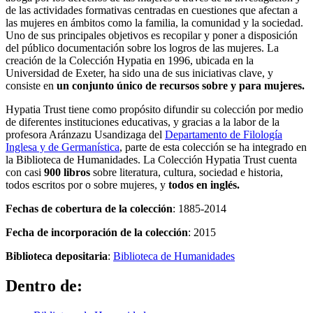
de las actividades formativas centradas en cuestiones que afectan a
las mujeres en ámbitos como la familia, la comunidad y la sociedad.
Uno de sus principales objetivos es recopilar y poner a disposición
del público documentación sobre los logros de las mujeres. La
creación de la Colección Hypatia en 1996, ubicada en la
Universidad de Exeter, ha sido una de sus iniciativas clave, y
consiste en
un conjunto único de recursos sobre y para mujeres.
Hypatia Trust
tiene como propósito difundir su colección por medio
de diferentes instituciones educativas, y gracias a la labor de la
profesora Aránzazu Usandizaga del
Departamento de Filología
Inglesa y de Germanística
, parte de esta colección se ha integrado en
la Biblioteca de Humanidades. La Colección Hypatia Trust cuenta
con casi
900 libros
sobre literatura, cultura, sociedad e historia,
todos escritos por o sobre mujeres, y
todos en inglés.
Fechas de cobertura de la colección
: 1885-2014
Fecha de incorporación de la colección
: 2015
Biblioteca depositaria
:
Biblioteca de Humanidades
Dentro de: