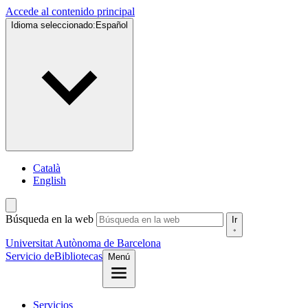
Accede al contenido principal
Idioma seleccionado:
Español
Català
English
Búsqueda en la web
Ir
Universitat Autònoma de Barcelona
Servicio de
Bibliotecas
Menú
Servicios