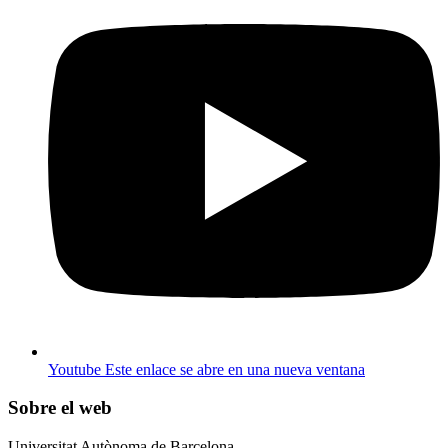
Youtube
Este enlace se abre en una nueva ventana
Sobre el web
Universitat Autònoma de Barcelona