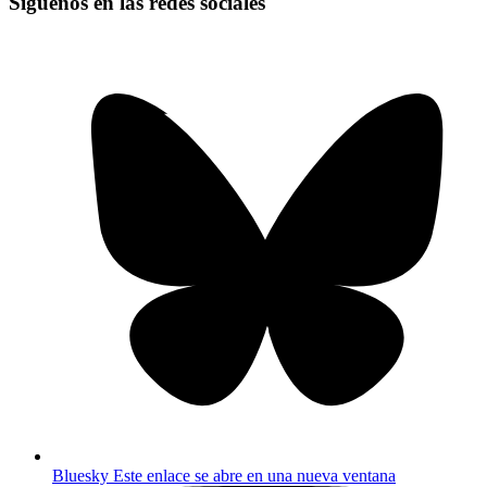
Síguenos en las redes sociales
Bluesky
Este enlace se abre en una nueva ventana