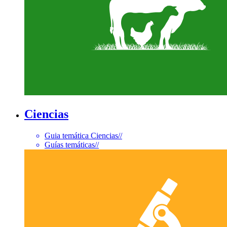
Ciencias
Guia temática Ciencias
//
Guías temáticas
//