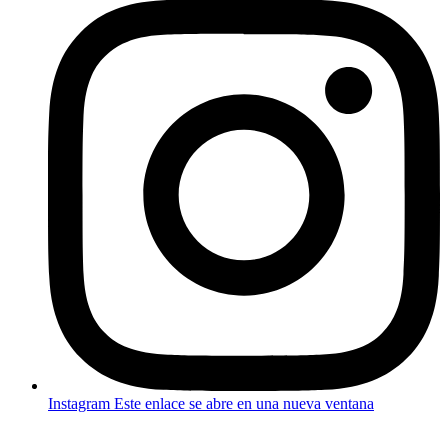
Instagram
Este enlace se abre en una nueva ventana