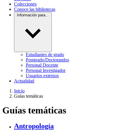
Colecciones
Conoce las bibliotecas
Información para...
Estudiantes de grado
Postgrado/Doctorandos
Personal Docente
Personal Investigador
Usuarios externos
Actualidad
Inicio
Guías temáticas
Guías temáticas
Antropología