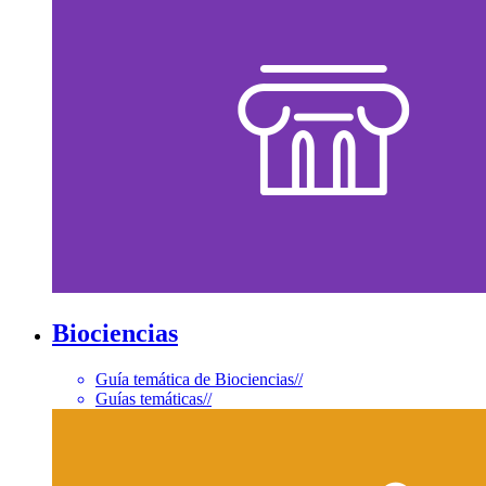
Biociencias
Guía temática de Biociencias
//
Guías temáticas
//