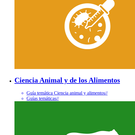
Ciencia Animal y de los Alimentos
Guía temática Ciencia animal y alimentos
//
Guías temáticas
//