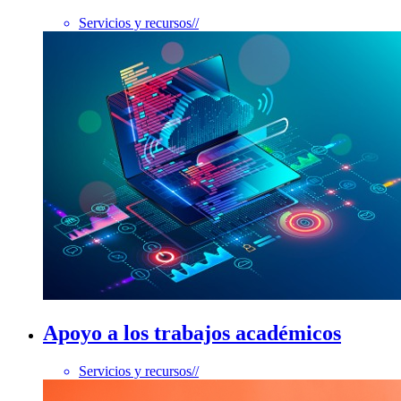
Servicios y recursos
//
Apoyo a los trabajos académicos
Servicios y recursos
//