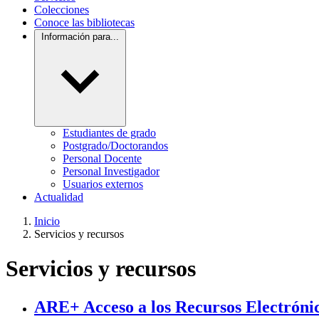
Colecciones
Conoce las bibliotecas
Información para...
Estudiantes de grado
Postgrado/Doctorandos
Personal Docente
Personal Investigador
Usuarios externos
Actualidad
Inicio
Servicios y recursos
Servicios y recursos
ARE+ Acceso a los Recursos Electróni