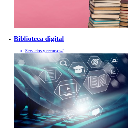
Biblioteca digital
Servicios y recursos
//