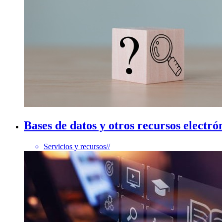
Bases de datos y otros recursos electró
Servicios y recursos
//