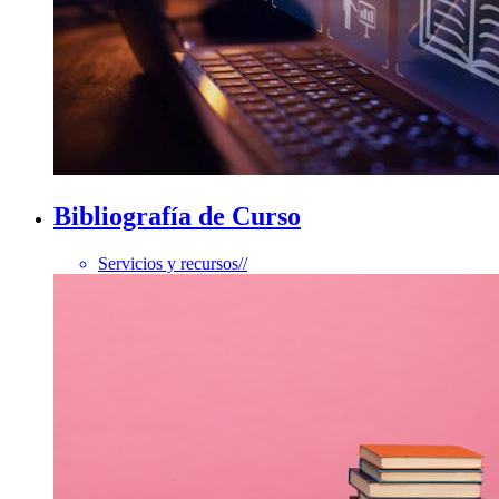
Bibliografía de Curso
Servicios y recursos
//