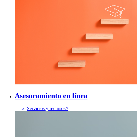
Asesoramiento en línea
Servicios y recursos
//