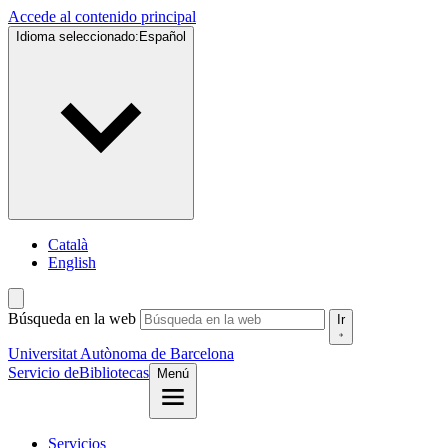
Accede al contenido principal
Idioma seleccionado:
Español
Català
English
Búsqueda en la web
Ir
Universitat Autònoma de Barcelona
Servicio de
Bibliotecas
Menú
Servicios