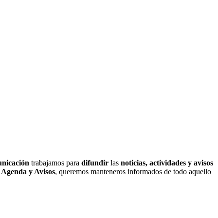
nicación
trabajamos para
difundir
las
noticias, actividades y avisos
, Agenda y Avisos
, queremos manteneros informados de todo aquello