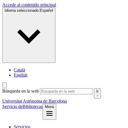
Accede al contenido principal
Idioma seleccionado:
Español
Català
English
Búsqueda en la web
Ir
Universitat Autònoma de Barcelona
Servicio de
Bibliotecas
Menú
Servicios