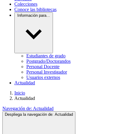
Colecciones
Conoce las bibliotecas
Información para...
Estudiantes de grado
Postgrado/Doctorandos
Personal Docente
Personal Investigador
Usuarios externos
Actualidad
Inicio
Actualidad
Navegación de:
Actualidad
Despliega la navegación de:
Actualidad