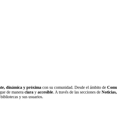
te, dinámica y próxima
con su comunidad. Desde el ámbito de
Comu
egue de manera
clara
y
accesible
. A través de las secciones de
Noticias
bibliotecas y sus usuarios.