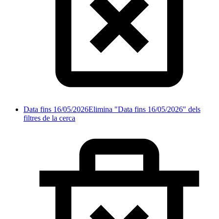
Data fins 16/05/2026
Elimina "Data fins 16/05/2026" dels
filtres de la cerca