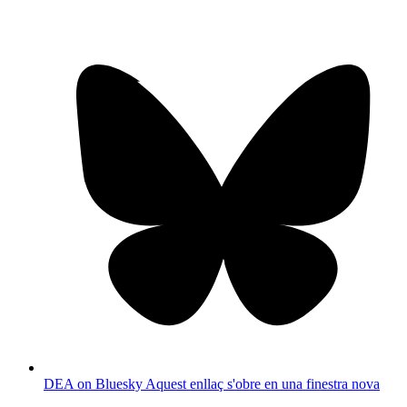
DEA on Bluesky
Aquest enllaç s'obre en una finestra nova