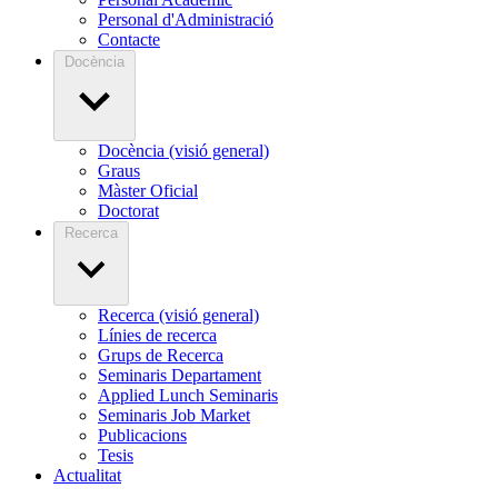
Personal d'Administració
Contacte
Docència
Docència (visió general)
Graus
Màster Oficial
Doctorat
Recerca
Recerca (visió general)
Línies de recerca
Grups de Recerca
Seminaris Departament
Applied Lunch Seminaris
Seminaris Job Market
Publicacions
Tesis
Actualitat