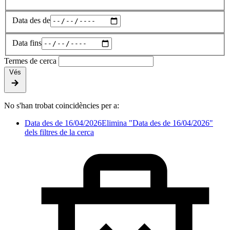
Data des de
Data fins
Termes de cerca
Vés
No s'han trobat coincidències per a:
Data des de 16/04/2026
Elimina "Data des de 16/04/2026"
dels filtres de la cerca