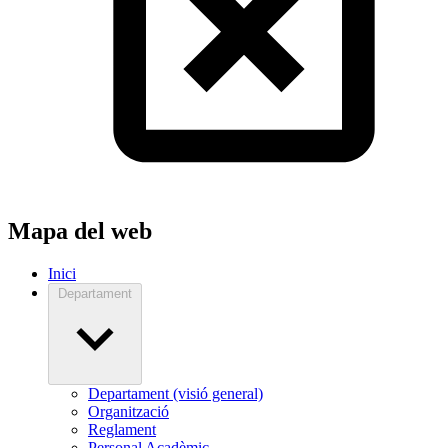
Mapa del web
Inici
Departament
Departament (visió general)
Organització
Reglament
Personal Acadèmic