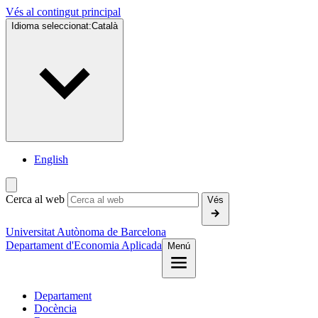
Vés al contingut principal
Idioma seleccionat:
Català
English
Cerca al web
Vés
Universitat Autònoma de Barcelona
Departament d'Economia Aplicada
Menú
Departament
Docència