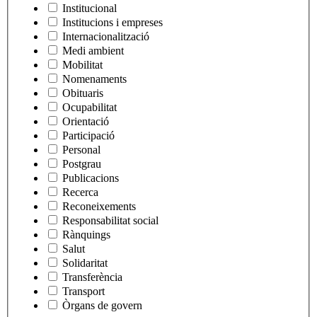
Institucional
Institucions i empreses
Internacionalització
Medi ambient
Mobilitat
Nomenaments
Obituaris
Ocupabilitat
Orientació
Participació
Personal
Postgrau
Publicacions
Recerca
Reconeixements
Responsabilitat social
Rànquings
Salut
Solidaritat
Transferència
Transport
Òrgans de govern